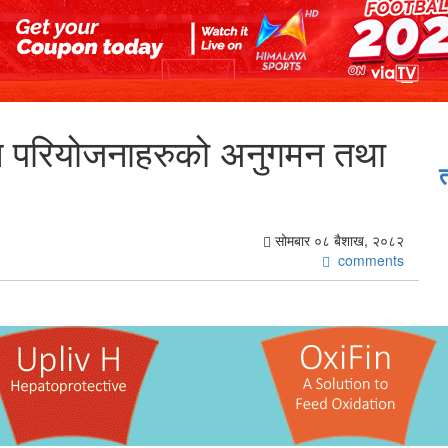
िन्न परियोजनाहरुको अनुगमन तथा
सोमबार ०८ बैशाख, २०८२
comments