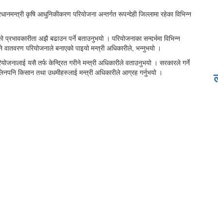
ानमन्त्री कृषि आधुनिकीकरण परियोजना अन्तर्गत रूपन्देही जिल्लामा रहेका विभिन्न
को प्रभावकारीता अझै बढाउन पर्ने बताउनुभयो । परियोजनाका सन्दर्भमा विभिन्न
ने वातवरण परियोजनाले बनाएको पाइयो मन्त्री अधिकारीले, भन्नुभयो ।
लाई यसै तर्फ केन्द्रित गरीने मन्त्री अधिकारीले वताउनुभयो । सरकारले गर्ने
िनपनि किसान तथा उधमीहरुलाई मन्त्री अधिकारीले आग्रह गर्नुभयो ।