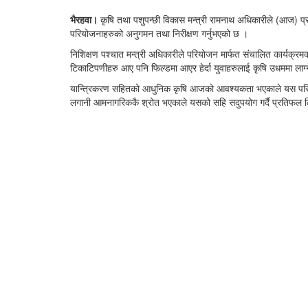
भैरहवा।
कृषि तथा पशुपन्छी विकास मन्त्री रामनाथ अधिकारीले (आज) प्रध
परियोजनाहरुको अनुगमन तथा निरीक्षण गर्नुभएको छ ।
निशिक्षण पश्चात मन्त्री अधिकारीले परियोजन मार्फत संचालित कार्यक्रम
टिकाटिपणीहरु आए पनि फिल्डमा आएर हेर्दा युवाहरुलाई कृषि उधममा लाग्
यान्त्रिकरण सहितको आधुनिक कृषि आजको आवश्यकता भएकाले यस परियोजना
लगानी आमनागरिककै श्रोत भएकाले यसको सहि सदुपयोग गर्दै प्रतिफल ल