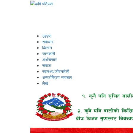
गृहपृष्ठ
समाचार
किसान
जानकारी
अर्थ/बजार
समाज
स्वास्थ्य/जीवनशैली
अन्तर्राष्ट्रिय समाचार
लेख