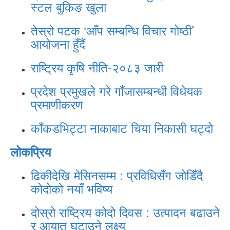
स्टल बुकिङ खुला
तेस्रो पटक ‘आँप सम्बन्धि विचार गोष्ठी’
आयोजना हुँदैं
राष्ट्रिय कृषि नीति-२०८३ जारी
प्रदेश प्रमुखले गरे गाँजासम्बन्धी विधेयक
प्रमाणीकरण
काँकडभिट्टा नाकाबाट चिया निकासी घट्दो
लोकप्रिय
ढिकीदेखि मेसिनसम्म : प्रविधिसँग जोडिँदै
कोदोको नयाँ भविष्य
दोस्रो राष्ट्रिय कोदो दिवस : उत्पादन बढाउने
र आयात घटाउने लक्ष्य