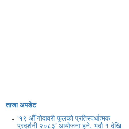
ताजा अपडेट
‘१९ औँ गोदावरी फूलको प्रतिस्पर्धात्मक
प्रदर्शनी २०८३’ आयोजना हुने, भदौ १ देखि