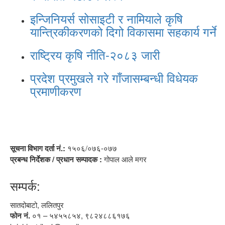
इन्जिनियर्स सोसाइटी र नामियाले कृषि
यान्त्रिकीकरणको दिगो विकासमा सहकार्य गर्ने
राष्ट्रिय कृषि नीति-२०८३ जारी
प्रदेश प्रमुखले गरे गाँजासम्बन्धी विधेयक
प्रमाणीकरण
सूचना विभाग दर्ता नं.:
१५०६/०७६-०७७
प्रबन्ध निर्देशक / प्रधान सम्पादक :
गोपाल आले मगर
सम्पर्क:
सातदोबाटो, ललितपुर
फोन नं.
०१ – ५४५५८५४, ९८२४८८६१७६