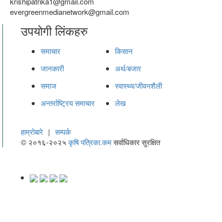
krishipatrika1@gmail.com
evergreenmedianetwork@gmail.com
उपयोगी लिंकहरु
समाचार
किसान
जानकारी
अर्थ/बजार
समाज
स्वास्थ्य/जीवनशैली
अन्तर्राष्ट्रिय समाचार
लेख
हाम्रोबारे
|
सम्पर्क
© २०१६-२०२५
कृषि पत्रिका.कम
सर्वाधिकार सुरक्षित