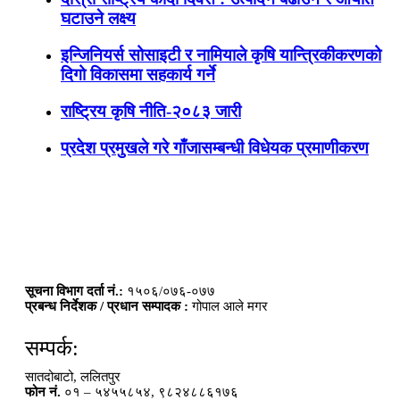
घटाउने लक्ष्य
इन्जिनियर्स सोसाइटी र नामियाले कृषि यान्त्रिकीकरणको
दिगो विकासमा सहकार्य गर्ने
राष्ट्रिय कृषि नीति-२०८३ जारी
प्रदेश प्रमुखले गरे गाँजासम्बन्धी विधेयक प्रमाणीकरण
सूचना विभाग दर्ता नं.:
१५०६/०७६-०७७
प्रबन्ध निर्देशक / प्रधान सम्पादक :
गोपाल आले मगर
सम्पर्क:
सातदोबाटो, ललितपुर
फोन नं.
०१ – ५४५५८५४, ९८२४८८६१७६