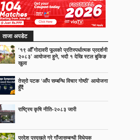
ताजा अपडेट
‘१९ औँ गोदावरी फूलको प्रतिस्पर्धात्मक प्रदर्शनी
२०८३’ आयोजना हुने, भदौ १ देखि स्टल बुकिङ
खुला
तेस्रो पटक ‘आँप सम्बन्धि विचार गोष्ठी’ आयोजना
हुँदैं
राष्ट्रिय कृषि नीति-२०८३ जारी
प्रदेश प्रमुखले गरे गाँजासम्बन्धी विधेयक