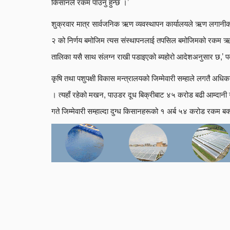
किसानले रकम पाउनु हुन्छ ।’
शुक्रवार मात्र सार्वजनिक ऋण व्यवस्थापन कार्यालयले ऋण लगानी
२ को निर्णय बमोजिम त्यस संस्थापनलाई तपसिल बमोजिमको रकम 
तालिका यसै साथ संलग्न राखी पडाइएको ब्यहोरो आदेशअनुसार छ,’ 
कृषि तथा पशुपक्षी विकास मन्त्रालयको जिम्मेवारी सम्हाले लगतै अध
। त्यहाँ रहेको मखन, पाउडर दूध बिक्रीबाट ४५ करोड बढी आम्द
गते जिम्मेवारी सम्हाल्दा दुग्ध किसानहरूको १ अर्ब ५४ करोड रकम बक