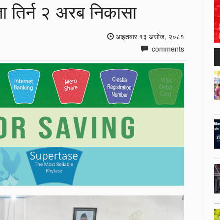
ा तिर्न २ अरब निकासा
आइतबार १३ असोज, २०८१
comments