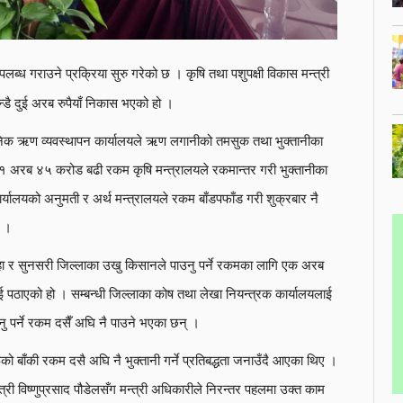
्ध गराउने प्रक्रिया सुरु गरेको छ । कृषि तथा पशुपक्षी विकास मन्त्री
डै दुई अरब रुपैयाँ निकास भएको हो ।
वजनिक ऋण व्यवस्थापन कार्यालयले ऋण लगानीको तमसुक तथा भुक्तानीका
 १ अरब ४५ करोड बढी रकम कृषि मन्त्रालयले रकमान्तर गरी भुक्तानीका
्यालयको अनुमती र अर्थ मन्त्रालयले रकम बाँडपफाँड गरी शुक्रबार नै
छ ।
िराहा र सुनसरी जिल्लाका उखु किसानले पाउनु पर्ने रकमका लागि एक अरब
पठाएको हो । सम्बन्धी जिल्लाका कोष तथा लेखा नियन्त्रक कार्यालयलाई
 पर्ने रकम दसैँ अघि नै पाउने भएका छन् ।
ो बाँकी रकम दसै अघि नै भुक्तानी गर्ने प्रतिबद्धता जनाउँदै आएका थिए ।
त्री विष्णुप्रसाद पौडेलसँग मन्त्री अधिकारीले निरन्तर पहलमा उक्त काम