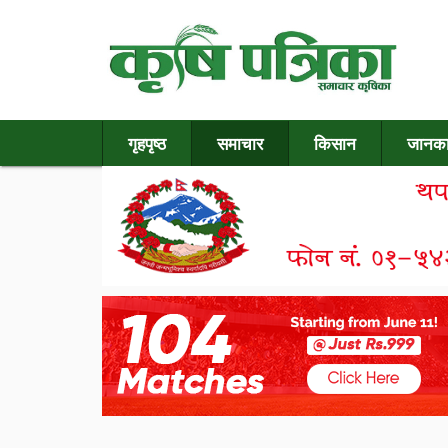
गृहपृष्ठ
समाचार
किसान
जानका