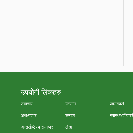
उपयोगी लिंकहरु
समाचार
किसान
जानकारी
अर्थ/बजार
समाज
स्वास्थ्य/जीवन
अन्तर्राष्ट्रिय समाचार
लेख