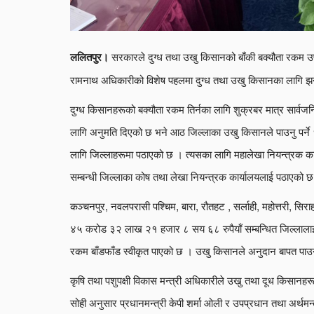
सरकारले दुग्ध तथा उखु किसानको बाँकी बक्यौता रकम उपलब
ललितपुर।
रामनाथ अधिकारीको विशेष पहलमा दुग्ध तथा उखु किसानका लागि झन्
दुग्ध किसानहरूको बक्यौता रकम तिर्नका लागि शुक्रबर मात्र सार्
लागि अनुमति दिएको छ भने आठ जिल्लाका उखु किसानले पाउनु पर्ने
लागि जिल्लाहरूमा पठाएको छ । त्यसका लागि महालेखा नियन्त्रक कार
सम्बन्धी जिल्लाका कोष तथा लेखा नियन्त्रक कार्यालयलाई पठाएको 
कञ्चनपुर, नवलपरासी पश्चिम, बारा, रौतहट , सर्लाही, महोत्तरी, स
४५ करोड ३२ लाख २१ हजार ८ सय ६८ रुपैयाँ सम्बन्धित जिल्लालाई 
रकम बाँडफाँड स्वीकृत पाएको छ । उखु किसानले अनुदान बापत पाउनु
कृषि तथा पशुपक्षी विकास मन्त्री अधिकारीले उखु तथा दूध किसानहरूक
सोही अनुसार प्रधानमन्त्री केपी शर्मा ओली र उपप्रधान तथा अर्थमन्