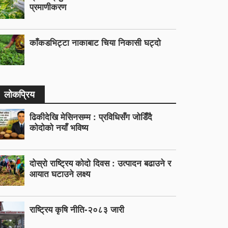
प्रमाणीकरण
काँकडभिट्टा नाकाबाट चिया निकासी घट्दो
लोकप्रिय
ढिकीदेखि मेसिनसम्म : प्रविधिसँग जोडिँदै
कोदोको नयाँ भविष्य
दोस्रो राष्ट्रिय कोदो दिवस : उत्पादन बढाउने र
आयात घटाउने लक्ष्य
राष्ट्रिय कृषि नीति-२०८३ जारी