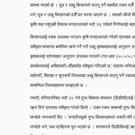
सम्भव भएको हो । दूध र उखु किसानले पाउनु पर्ने बक्यौता रकम दसैँ
भने,‘दूध र उखु किसानको दसैँ घर घरमा आउने छ । यसको चाँजो मिल
कृषि तथा पशुपक्षी विकास मन्त्रालयको भदौ २६ गतेको निर्णयलाई महा
किसानलाई रकम उपलब्ध गराउन कृषि मन्त्रालयले गरेको प्रस्ताव अन
स्वीकृत मापदण्ड बमोजिम खर्च गर्ने गरी उखु कृषकहरूलाई अनुदान 
कृषकलाई प्रोत्साहन अनुदान उपलब्ध गराउने (गत आव २०८०/०८१को 
कार्यालयलाई अख्तियारी÷बाँडफाँड स्वीकृत गरिएको छ,’ पत्रमा भनि
महोत्तरी, सिराहा र सुनसरी जिल्लाका उखु किसानले पाउनु पर्ने
सम्बन्धित जिल्लाहरूमा पठाइएको छ ।
त्यस्तै, मन्त्रिपरिषद् भदौ २० गते दुग्ध विकास संस्थान (डिडीसी)ला
ऋण दिने प्रस्ताव स्वीकृत गरेको थियो । उक्त रकम सम्बन्धी दुग्ध किसा
पाण्डेले जानकारी दिए । ‘मन्त्रीज्यूको दुग्ध किसानहरूले जसरी पनि 
पाण्डेले भने,‘अब प्रक्रिया पुरा भएको छ । सरकारले डिडीसीलाई ऋण 