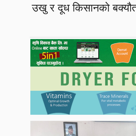
उखु र दूध किसानको बक्यौत