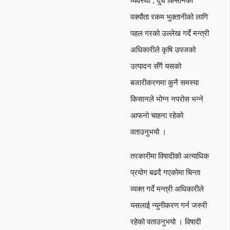
व्यवस्था , दुध किसानको
वक्यौता रकम भुक्तानीको लागि
पहल गरको उल्लेख गर्दे मन्त्री
अधिकारीले कृषि उपजको
उत्पादन सँगै यसको
बजारीकरणमा कुनै समस्या
किसानले भोग्न नपरोस भन्ने
आफनो चाहना रहेको
वताउनुभयो ।
तरकारीमा विषादीको अत्याधिक
प्रयोग बढदै गएकोमा चिन्ता
व्यक्त गर्दे मन्त्री अधिकारीले
यसलाई न्युनीकरण गर्न जरुरी
रहेको वताउनुभयो । विषादी