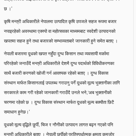
छ ।’
कृषि मन्त्री अधिकारीले नेपालमा उत्पादित कृषि उपजले सहज रूपमा बजार
नपाइरहेको अवस्थामा एक्स्पो वा महोत्सवका माध्यमबाट स्वदेशी उत्पादनको
खपतमा सहज हुने तथा बजारको सम्भाव्यताबारे जानकारी हुने समेत बताए ।
नेपाली बजारमा दूधको खपत नहुँदा दुग्ध किसान तथा व्यवसायी मर्कामा
परिरहेको जनाउँदै मन्त्री अधिकारीले देशमै दुग्ध पदार्थको विविधीकरणका
साथै बजारी करणको खोजी गर्न आवश्यक रहेको बताए । दुग्ध विकास
संस्थान मार्फत किसानलाई उपलब्ध गराउनु पर्ने दूधको मूल्य भुक्तानीका लागि
सरकारले काम गरी रहेको जानकारी गराउँदै उनले भने,‘अब भुक्तानीको
चरणमा रहेको छ । दुग्ध विकास संस्थान मार्फत दूधको मूल्य बक्यौता छिटै
समाधान हुनेछ।’
दूधको मूल्य वृद्धिले छुर्पी, चिज र नौनीको उत्पादन लागत बढ्न गएको पनि
मन्त्री अधिकारीले बताए । नेपाली छुर्पीको प्रतिस्पर्धात्मक क्षमता कमजोर