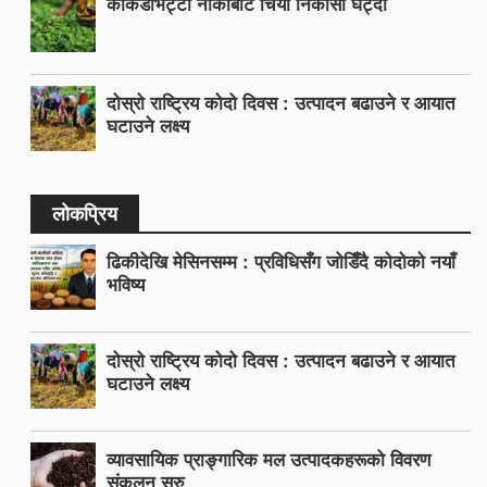
काँकडभिट्टा नाकाबाट चिया निकासी घट्दो
दोस्रो राष्ट्रिय कोदो दिवस : उत्पादन बढाउने र आयात
घटाउने लक्ष्य
लोकप्रिय
ढिकीदेखि मेसिनसम्म : प्रविधिसँग जोडिँदै कोदोको नयाँ
भविष्य
दोस्रो राष्ट्रिय कोदो दिवस : उत्पादन बढाउने र आयात
घटाउने लक्ष्य
व्यावसायिक प्राङ्गारिक मल उत्पादकहरूको विवरण
संकलन सुरु