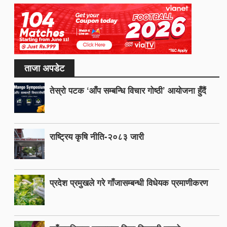
ताजा अपडेट
तेस्रो पटक ‘आँप सम्बन्धि विचार गोष्ठी’ आयोजना हुँदैं
राष्ट्रिय कृषि नीति-२०८३ जारी
प्रदेश प्रमुखले गरे गाँजासम्बन्धी विधेयक प्रमाणीकरण