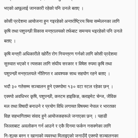
भएको आफूलाई जानकारी रहेको पनि उनले बताए ।
कोसी प्रदेशमा आयोजना हुन गइरहेको अन्तर्राष्ट्रिय चिया सम्मेलनका लागि
कृषि तथा पशुपन्छी विकास मन्त्रालयको तर्फबाट समन्वय भइरहेको पनि उनले
बताए ।
कृषि मन्त्री अधिकारीले खोरेँत रोग नियन्त्रण गर्नको लागि कोसी प्रदेशमा
सुरुवात भएको र त्यसका लागि संघीय सरकार र विषेश रुपमा कृषि तथा
पशुपन्छी मन्त्रालयले नीतिगत र आवश्यक साथ सहयोग रहने बताए ।
भदौ ३० गतेसम्म सञ्चालन हुने एक्स्पोमा १३० वटा स्टल रहेका छन् ।
एक्स्पो अवधिभर कृषि, पशुपन्छी, कस्टम हाइकिङ, क्लाइमेट चेन्ज, जैविक
मल तथा विषादी बनाउने र प्रयोग विधि लगायत विषयमा नेपाल र भारतका
विज्ञ सहभागितामा संवाद हुने आयोजकहरूले जनाएका छन् । पहाडी
जिल्लाबाट अवलोकन गर्न आउने र एकै दिनमा फर्कन नसक्नेका लागि
निःशुल्क बस्न र खानाको व्यवस्था मिलाइएको जनाउँदै एक्स्पो सञ्चालनका