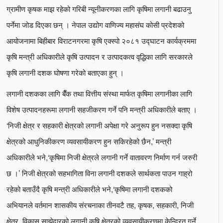
ग्रामीण कृषक माझ रहेको गरिबी न्यूनीकरणका लागि कृषिमा लगानी बढाउनु
पर्नेमा जोड दिएका छन् । नेपाल उद्योग वाणिज्य महासंघ कोसी प्रदेशको
आयोजनामा बिहीबार विराटनगरमा कृषि एक्स्पो २०८१ उद्घाटन कार्यक्रममा
कृषि मन्त्री अधिकारीले कृषि उत्पादन र उत्पादकत्व वृद्धिका लागि सरकारले
कृषि लगानी दशक घोषणा गरेको बताएका हुन् ।
लगानी दशकका लागि बैँक तथा वित्तीय संस्था मार्फत कृषिमा लगानीका लागि
विशेष उत्पादनहरूमा लगानी सहजीकरण गर्ने पनि मन्त्री अधिकारीले बताए ।
‘निजी क्षेत्र र सहकारी क्षेत्रको लगानी अपेक्षा गरे अनुरूप हुन नसक्दा कृषि
क्षेत्रको आधुनिकीकरण व्यवसायीकरण हुन सकिरहेको छैन,’ मन्त्री
अधिकारीले भने,‘कृषिमा निजी क्षेत्रले लगानी गर्ने वातावरण निर्माण गर्न जरुरी
छ ।’ निजी क्षेत्रको सहभागिता विना लगानी दशकले सार्थकता पाउन गाह्रो
रहेको बताउँदै कृषि मन्त्री अधिकारीले भने,‘कृषिमा लगानी दशकको
अभियानले वर्तमान शासकीय संरचनाका तीनवटै तह, कृषक, सहकारी, निजी
क्षेत्र, विकास साझेदारको लगानी कृषि क्षेत्रको व्यवसायीकरणमा केन्द्रित गर्ने