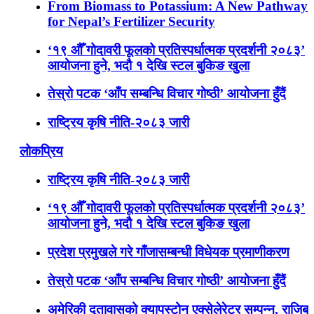
From Biomass to Potassium: A New Pathway
for Nepal’s Fertilizer Security
‘१९ औँ गोदावरी फूलको प्रतिस्पर्धात्मक प्रदर्शनी २०८३’
आयोजना हुने, भदौ १ देखि स्टल बुकिङ खुला
तेस्रो पटक ‘आँप सम्बन्धि विचार गोष्ठी’ आयोजना हुँदैं
राष्ट्रिय कृषि नीति-२०८३ जारी
लोकप्रिय
राष्ट्रिय कृषि नीति-२०८३ जारी
‘१९ औँ गोदावरी फूलको प्रतिस्पर्धात्मक प्रदर्शनी २०८३’
आयोजना हुने, भदौ १ देखि स्टल बुकिङ खुला
प्रदेश प्रमुखले गरे गाँजासम्बन्धी विधेयक प्रमाणीकरण
तेस्रो पटक ‘आँप सम्बन्धि विचार गोष्ठी’ आयोजना हुँदैं
अमेरिकी दूतावासको क्यापस्टोन एक्सेलेरेटर सम्पन्न, राजिब