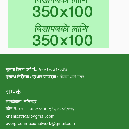
सूचना विभाग दर्ता नं.:
१५०६/०७६-०७७
प्रबन्ध निर्देशक / प्रधान सम्पादक :
गोपाल आले मगर
सम्पर्क:
सातदोबाटो, ललितपुर
फोन नं.
०१ – ५४५५८५४, ९८२४८८६१७६
krishipatrika1@gmail.com
evergreenmedianetwork@gmail.com