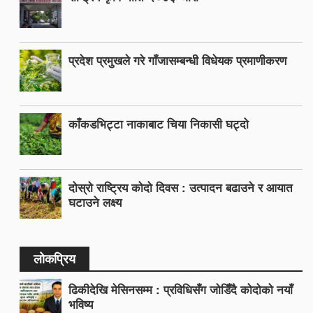
प्रदेश प्रमुखले गरे गाँजासम्बन्धी विधेयक प्रमाणीकरण
काँकडभिट्टा नाकाबाट चिया निकासी घट्दो
दोस्रो राष्ट्रिय कोदो दिवस : उत्पादन बढाउने र आयात
घटाउने लक्ष्य
लोकप्रिय
ढिकीदेखि मेसिनसम्म : प्रविधिसँग जोडिँदै कोदोको नयाँ
भविष्य