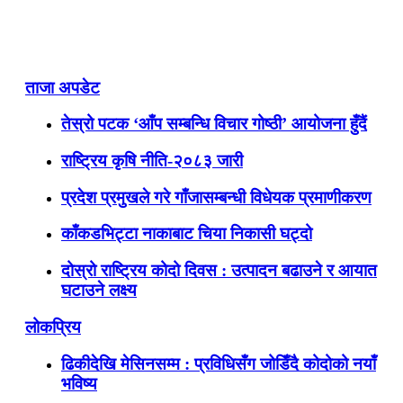
ताजा अपडेट
तेस्रो पटक ‘आँप सम्बन्धि विचार गोष्ठी’ आयोजना हुँदैं
राष्ट्रिय कृषि नीति-२०८३ जारी
प्रदेश प्रमुखले गरे गाँजासम्बन्धी विधेयक प्रमाणीकरण
काँकडभिट्टा नाकाबाट चिया निकासी घट्दो
दोस्रो राष्ट्रिय कोदो दिवस : उत्पादन बढाउने र आयात
घटाउने लक्ष्य
लोकप्रिय
ढिकीदेखि मेसिनसम्म : प्रविधिसँग जोडिँदै कोदोको नयाँ
भविष्य