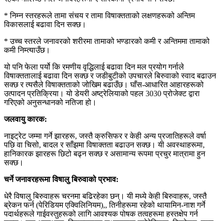
* निम्न स्तरहरूले तामा संचय र तामा विषाक्तताको लक्षणहरूको अन्तिम
विकासलाई बढावा दिन सक्छ।
* उच्च स्तरले जनावरको शरीरमा तामाको भण्डारको कमी र अन्तिममा तामाको
कमी निम्त्याउँछ।
यो पनि फेला पर्यो कि रमणीय वृद्धिलाई बढावा दिन मल प्रयोग गर्नाले
विषाक्ततालाई बढावा दिन सक्छ र जडीबुटीको उपचारले बिरुवाको स्वाद बढाउन
सक्छ र त्यसैले विषाक्तताको जोखिम बढाउँछ। घाँस-आधारित आहारहरूको
उत्पादन प्रतिक्रिया। यो डेयरी अष्ट्रेलियाको पहल 3030 प्रोजेक्ट द्वारा
गरिएको अनुसन्धानको नतिजा हो।
जलवायु कारक:
नाइट्रेट जम्मा गर्ने झारहरू, जस्तै क्रुसिफर र केही अन्य प्रजातिहरूले वर्षा
पछि वा चिसो, बादल र साँझमा विषाक्तता बढाउन सक्छ। यी अवस्थाहरूमा,
हानिकारक झारहरू छिटो बढ्न सक्छ र असामान्य रूपमा प्रचुर मात्रामा हुन
सक्छ।
चर्ने जनावरहरूमा विषालु बिरुवाको प्रभाव:
धेरै विषालु बिरुवाहरू चरनमा बढिरहेका छन्। यी मध्ये केही बिरुवाहरू, जस्तै
ब्रेकन फर्न (पेरिडियम एक्विलिनियम),, तिनीहरूमा रहेको थायामिन-नाश गर्ने
पदार्थहरूले गाईवस्तुहरूको लागि आवश्यक पोषक तत्वहरूमा हस्तक्षेप गर्न