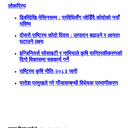
लोकप्रिय
ढिकीदेखि मेसिनसम्म : प्रविधिसँग जोडिँदै कोदोको नयाँ
भविष्य
दोस्रो राष्ट्रिय कोदो दिवस : उत्पादन बढाउने र आयात
घटाउने लक्ष्य
इन्जिनियर्स सोसाइटी र नामियाले कृषि यान्त्रिकीकरणको
दिगो विकासमा सहकार्य गर्ने
राष्ट्रिय कृषि नीति-२०८३ जारी
प्रदेश प्रमुखले गरे गाँजासम्बन्धी विधेयक प्रमाणीकरण