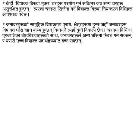
* केही ‘विषाक्त बिरुवा-मुक्त’ चरहरू प्रयोग गर्न सकिन्छ जब अन्य चरहरू
असुरक्षित हुन्छन्। त्यस्ता चरहरू सिर्जना गर्न विषाक्त बिरुवा नियन्त्रण विधिहरू
आवश्यक पर्दछ।
* जनावरहरूको सामूहिक विषाक्तता प्रायः क्षेत्रहरूमा हुन्छ जहाँ जनावरहरू
विषाक्त घाँस खान बाध्य हुन्छन् किनभने त्यहाँ कुनै विकल्प छैन। चरनमा विभिन्न
प्रजातिका बोटबिरुवाहरूको साथ, जनावरहरूले अन्य घाँसमा स्विच गर्न सक्छन्
र यसरी उच्च विषाक्त पदार्थहरूबाट बच्न सक्छन्।