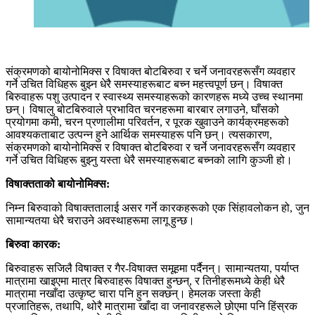
संक्रमणको बायोनोमिक्स र विषाक्त बोटबिरुवा र चर्ने जनावरहरूसँग व्यवहार
गर्ने उचित विधिहरू बुझ्न धेरै समस्याहरूबाट बच्न महत्त्वपूर्ण छन्। विषाक्त
बिरुवाहरू पशु उत्पादन र स्वास्थ्य समस्याहरूको कारणहरू मध्ये उच्च स्थानमा
छन्। विषालु बोटबिरुवाले प्रभावित चरनहरूमा बारबार लगाउने, घाँसको
प्रयोगमा कमी, चरन प्रणालीमा परिवर्तन, र पूरक खुवाउने कार्यक्रमहरूको
आवश्यकताबाट उत्पन्न हुने आर्थिक समस्याहरू पनि छन्। त्यसकारण,
संक्रमणको बायोनोमिक्स र विषाक्त बोटबिरुवा र चर्ने जनावरहरूसँग व्यवहार
गर्ने उचित विधिहरू बुझ्नु यस्ता धेरै समस्याहरूबाट बच्नको लागि कुञ्जी हो।
विषाक्तताको बायोनोमिक्स:
निम्न बिरुवाको विषाक्ततालाई असर गर्ने कारकहरूको एक सिंहावलोकन हो, जुन
सामान्यतया धेरै चराउने अवस्थाहरूमा लागू हुन्छ।
बिरुवा कारक:
बिरुवाहरू सजिलै विषाक्त र गैर-विषाक्त समूहमा पर्दैनन्। सामान्यतया, पर्याप्त
मात्रामा खाइएमा मात्र बिरुवाहरू विषाक्त हुन्छन्, र तिनीहरूमध्ये केही धेरै
मात्रामा नखाँदा उत्कृष्ट चारा पनि हुन सक्छन्। हेमलक जस्ता केही
प्रजातिहरू, तथापि, थोरै मात्रामा खाँदा वा जनावरहरूले छोएमा पनि हिंस्रक