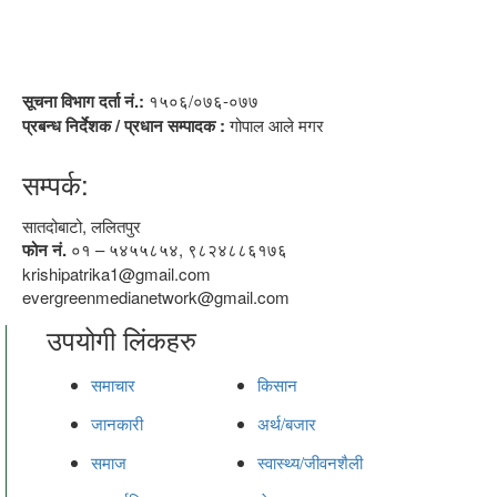
सूचना विभाग दर्ता नं.:
१५०६/०७६-०७७
प्रबन्ध निर्देशक / प्रधान सम्पादक :
गोपाल आले मगर
सम्पर्क:
सातदोबाटो, ललितपुर
फोन नं.
०१ – ५४५५८५४, ९८२४८८६१७६
krishipatrika1@gmail.com
evergreenmedianetwork@gmail.com
उपयोगी लिंकहरु
समाचार
किसान
जानकारी
अर्थ/बजार
समाज
स्वास्थ्य/जीवनशैली