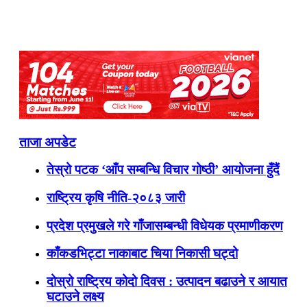
ताजा अपडेट
तेस्रो पटक ‘आँप सम्बन्धि विचार गोष्ठी’ आयोजना हुँदैं
राष्ट्रिय कृषि नीति-२०८३ जारी
प्रदेश प्रमुखले गरे गाँजासम्बन्धी विधेयक प्रमाणीकरण
काँकडभिट्टा नाकाबाट चिया निकासी घट्दो
दोस्रो राष्ट्रिय कोदो दिवस : उत्पादन बढाउने र आयात
घटाउने लक्ष्य