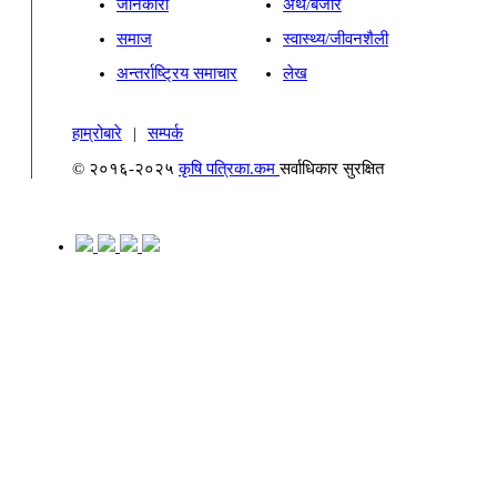
जानकारी
अर्थ/बजार
समाज
स्वास्थ्य/जीवनशैली
अन्तर्राष्ट्रिय समाचार
लेख
हाम्रोबारे
|
सम्पर्क
© २०१६-२०२५
कृषि पत्रिका.कम
सर्वाधिकार सुरक्षित