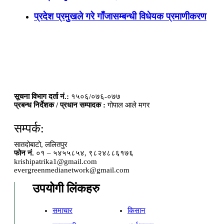
प्रदेश प्रमुखले गरे गाँजासम्बन्धी विधेयक प्रमाणीकरण
सूचना विभाग दर्ता नं.:
१५०६/०७६-०७७
प्रबन्ध निर्देशक / प्रधान सम्पादक :
गोपाल आले मगर
सम्पर्क:
सातदोबाटो, ललितपुर
फोन नं.
०१ – ५४५५८५४, ९८२४८८६१७६
krishipatrika1@gmail.com
evergreenmedianetwork@gmail.com
उपयोगी लिंकहरु
समाचार
किसान