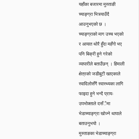
यहाँका बजारमा मुस्ताङी
च्याङ्ग्रा भित्र्याउँदै
आउनुभएको छ ।
च्याङ्ग्राको माग उच्च भएको
र आयात थोरै हुँदा महँगो भए
पनि बिक्री हुने गरेको
व्यापारीले बताउँछन् । हिमाली
क्षेत्रको जडीबुटी खाएकाले
स्वादिलोसँगै स्वास्थ्यका लागि
फाइदा हुने भन्दै प्रायः
उपभोक्ताले दसँैमा
भेडाच्याङ्ग्रा खोज्ने थापाले
बताउनुभयो ।
मुस्ताङका भेडाच्याङ्ग्रा