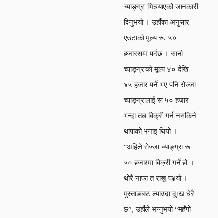
च्याङ्ग्रा भित्र्याएको जानकारी
दिनुभयो । उहाँका अनुसार
एउटाको मूल्य रू. ५०
हजारसम्म पर्दछ । सानो
च्याङ्ग्राको मूल्य ४० देखि
४५ हजार पर्ने भए पनि रोज्जा
च्याङ्ग्रालाई रू ५० हजार
भन्दा तल बिक्री गर्न नसकिने
थापाको भनाइ थियो ।
“अहिले रोज्जा च्याङ्ग्रा रू
५० हजारमा बिक्री गर्ने हो ।
थोरै नाफा त राख्नु प¥यो ।
मुस्ताङबाट ल्याउदा दुःख धेरै
छ”, उहाँले भन्नुभयो “महँगो