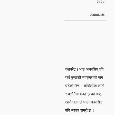
२०८०
comments
गलकोट।
भाउ आकासिए पनि
यहाँ मुस्ताङी च्याङ्ग्राको माग
घटेको छैन । कोसेलीका लागि
र दसँैमा च्याङ्ग्राको मासु
खाने चलनले भाउ आकासिए
पनि व्यापार राम्रो छ ।