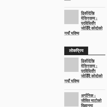
ढिकीदेखि
मेसिनसम्म :
प्रविधिसँग
जोडिँदै कोदोको
नयाँ भविष्य
लोकप्रिय
ढिकीदेखि
मेसिनसम्म :
प्रविधिसँग
जोडिँदै कोदोको
नयाँ भविष्य
अर्गानिक :
जीवित माटोको
विज्ञानमा