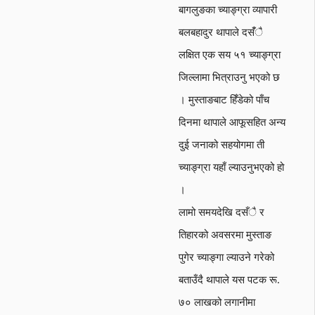
बागलुङका च्याङ्ग्रा व्यापारी
बलबहादुर थापाले दसँंै
लक्षित एक सय ५१ च्याङ्ग्रा
जिल्लामा भित्राउनु भएको छ
। मुस्ताङबाट हिँडेको पाँच
दिनमा थापाले आफूसहित अन्य
दुई जनाको सहयोगमा ती
च्याङ्ग्रा यहाँ ल्याउनुभएको हो
।
लामो समयदेखि दसँै र
तिहारको अवसरमा मुस्ताङ
पुगेर च्याङ्गा ल्याउने गरेको
बताउँदै थापाले यस पटक रू.
७० लाखको लगानीमा