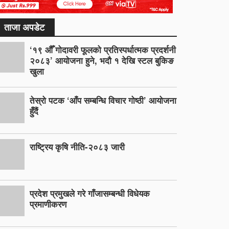
ताजा अपडेट
‘१९ औँ गोदावरी फूलको प्रतिस्पर्धात्मक प्रदर्शनी
२०८३’ आयोजना हुने, भदौ १ देखि स्टल बुकिङ
खुला
तेस्रो पटक ‘आँप सम्बन्धि विचार गोष्ठी’ आयोजना
हुँदैं
राष्ट्रिय कृषि नीति-२०८३ जारी
प्रदेश प्रमुखले गरे गाँजासम्बन्धी विधेयक
प्रमाणीकरण