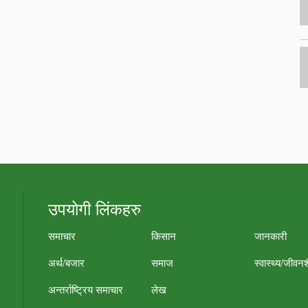
उपयोगी लिंकहरु
समाचार
किसान
जानकारी
अर्थ/बजार
समाज
स्वास्थ्य/जीवन
अन्तर्राष्ट्रिय समाचार
लेख