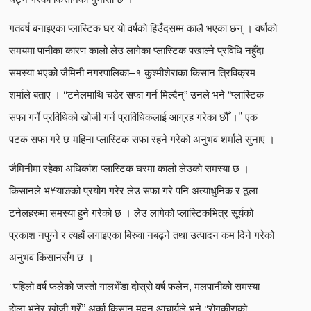
गतवर्ष बनाइएका प्लास्टिक घर यो वर्षको हिउँदसम्म कालै भएका छन् । वर्षाको
समयमा पानीका कारण कालो लेउ लागेका प्लास्टिक पखाल्ने प्रविधि नहुँदा
समस्या भएको जैमिनी नगरपालिका–१ कुश्मीशेराका किसान त्रिविक्रम
शर्माले बताए । ‘‘टनेलमाथि चडेर सफा गर्न मिल्दैन्” उनले भने “प्लास्टिक
सफा गर्ने प्रविधिको खोजी गर्न प्राविधिकलाई आग्रह गरेका छौँ ।’’ एक
पटक सफा गरे छ महिना प्लास्टिक सफा रहने गरेको अनुभव शर्माले सुनाए ।
जैमिनीमा रहेका अधिकांश प्लास्टिक घरमा कालो लेउको समस्या छ ।
किसानले भ¥याङको प्रयोग गरेर लेउ सफा गरे पनि अत्याधुनिक र ठूला
टनेलहरुमा समस्या हुने गरेको छ । लेउ लागेको प्लास्टिकभित्र सूर्यको
प्रकाश नपुग्ने र त्यहाँ लगाइएका बिरुवा नबढ्ने तथा उत्पादन कम दिने गरेको
अनुभव किसानसँग छ ।
‘‘पहिलो वर्ष फलेको जस्तो गालभेँडा दोस्रो वर्ष फलेन, मलपानीको समस्या
होला भनेर खोजी गरेँ’’ अर्का किसान मदन आचार्यले भने,‘‘रोगकीराको