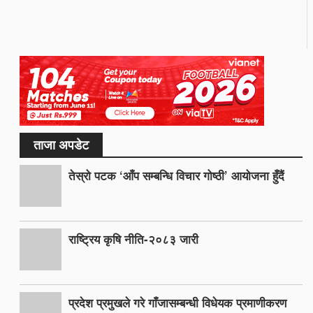
ताजा अपडेट
तेस्रो पटक ‘आँप सम्बन्धि विचार गोष्ठी’ आयोजना हुँदैं
राष्ट्रिय कृषि नीति-२०८३ जारी
प्रदेश प्रमुखले गरे गाँजासम्बन्धी विधेयक प्रमाणीकरण