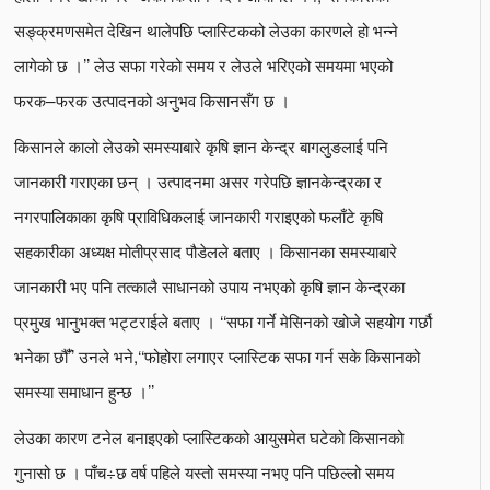
सङ्क्रमणसमेत देखिन थालेपछि प्लास्टिकको लेउका कारणले हो भन्ने
लागेको छ ।’’ लेउ सफा गरेको समय र लेउले भरिएको समयमा भएको
फरक–फरक उत्पादनको अनुभव किसानसँग छ ।
किसानले कालो लेउको समस्याबारे कृषि ज्ञान केन्द्र बागलुङलाई पनि
जानकारी गराएका छन् । उत्पादनमा असर गरेपछि ज्ञानकेन्द्रका र
नगरपालिकाका कृषि प्राविधिकलाई जानकारी गराइएको फलाँटे कृषि
सहकारीका अध्यक्ष मोतीप्रसाद पौडेलले बताए । किसानका समस्याबारे
जानकारी भए पनि तत्कालै साधानको उपाय नभएको कृषि ज्ञान केन्द्रका
प्रमुख भानुभक्त भट्टराईले बताए । ‘‘सफा गर्ने मेसिनको खोजे सहयोग गर्छौ
भनेका छौँ’’ उनले भने,‘‘फोहोरा लगाएर प्लास्टिक सफा गर्न सके किसानको
समस्या समाधान हुन्छ ।’’
लेउका कारण टनेल बनाइएको प्लास्टिकको आयुसमेत घटेको किसानको
गुनासो छ । पाँच÷छ वर्ष पहिले यस्तो समस्या नभए पनि पछिल्लो समय