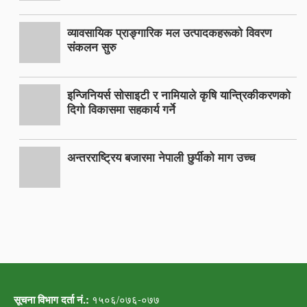
व्यावसायिक प्राङ्गारिक मल उत्पादकहरूको विवरण
संकलन सुरु
इन्जिनियर्स सोसाइटी र नामियाले कृषि यान्त्रिकीकरणको
दिगो विकासमा सहकार्य गर्ने
अन्तरराष्ट्रिय बजारमा नेपाली छुर्पीको माग उच्च
सूचना विभाग दर्ता नं.:
१५०६/०७६-०७७