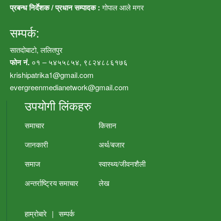
प्रबन्ध निर्देशक / प्रधान सम्पादक :
गोपाल आले मगर
सम्पर्क:
सातदोबाटो, ललितपुर
फोन नं.
०१ – ५४५५८५४, ९८२४८८६१७६
krishipatrika1@gmail.com
evergreenmedianetwork@gmail.com
उपयोगी लिंकहरु
समाचार
किसान
जानकारी
अर्थ/बजार
समाज
स्वास्थ्य/जीवनशैली
अन्तर्राष्ट्रिय समाचार
लेख
हाम्रोबारे
|
सम्पर्क