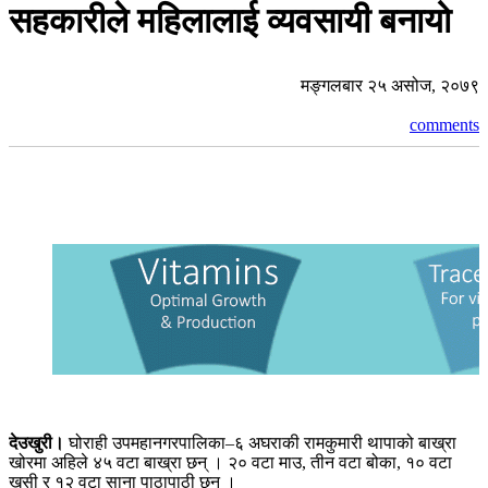
सहकारीले महिलालाई व्यवसायी बनायो
मङ्गलबार २५ असोज, २०७९
comments
देउखुरी।
घोराही उपमहानगरपालिका–६ अघराकी रामकुमारी थापाको बाख्रा
खोरमा अहिले ४५ वटा बाख्रा छन् । २० वटा माउ, तीन वटा बोका, १० वटा
खसी र १२ वटा साना पाठापाठी छन् ।