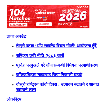
ताजा अपडेट
तेस्रो पटक ‘आँप सम्बन्धि विचार गोष्ठी’ आयोजना हुँदैं
राष्ट्रिय कृषि नीति-२०८३ जारी
प्रदेश प्रमुखले गरे गाँजासम्बन्धी विधेयक प्रमाणीकरण
काँकडभिट्टा नाकाबाट चिया निकासी घट्दो
दोस्रो राष्ट्रिय कोदो दिवस : उत्पादन बढाउने र आयात
घटाउने लक्ष्य
लोकप्रिय