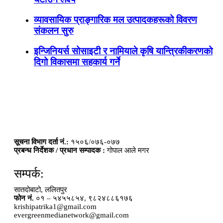
व्यावसायिक प्राङ्गारिक मल उत्पादकहरूको विवरण
संकलन सुरु
इन्जिनियर्स सोसाइटी र नामियाले कृषि यान्त्रिकीकरणको
दिगो विकासमा सहकार्य गर्ने
सूचना विभाग दर्ता नं.:
१५०६/०७६-०७७
प्रबन्ध निर्देशक / प्रधान सम्पादक :
गोपाल आले मगर
सम्पर्क:
सातदोबाटो, ललितपुर
फोन नं.
०१ – ५४५५८५४, ९८२४८८६१७६
krishipatrika1@gmail.com
evergreenmedianetwork@gmail.com