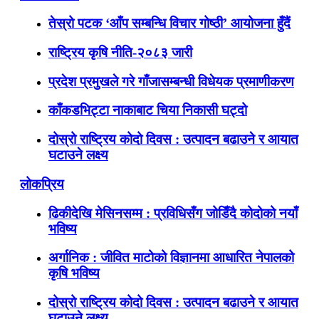
तेस्रो पटक ‘आँप सम्बन्धि विचार गोष्ठी’ आयोजना हुँदैं
राष्ट्रिय कृषि नीति-२०८३ जारी
प्रदेश प्रमुखले गरे गाँजासम्बन्धी विधेयक प्रमाणीकरण
काँकडभिट्टा नाकाबाट चिया निकासी घट्दो
दोस्रो राष्ट्रिय कोदो दिवस : उत्पादन बढाउने र आयात
घटाउने लक्ष्य
लोकप्रिय
ढिकीदेखि मेसिनसम्म : प्रविधिसँग जोडिँदै कोदोको नयाँ
भविष्य
अर्गानिक : जीवित माटोको विज्ञानमा आधारित नेपालको
कृषि भविष्य
दोस्रो राष्ट्रिय कोदो दिवस : उत्पादन बढाउने र आयात
घटाउने लक्ष्य