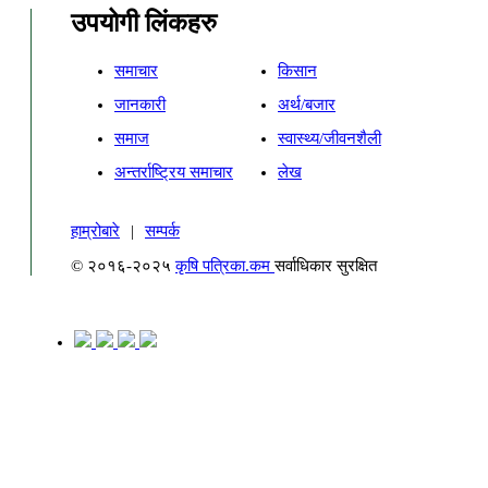
उपयोगी लिंकहरु
समाचार
किसान
जानकारी
अर्थ/बजार
समाज
स्वास्थ्य/जीवनशैली
अन्तर्राष्ट्रिय समाचार
लेख
हाम्रोबारे
|
सम्पर्क
© २०१६-२०२५
कृषि पत्रिका.कम
सर्वाधिकार सुरक्षित