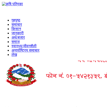
गृहपृष्ठ
समाचार
किसान
जानकारी
अर्थ/बजार
समाज
स्वास्थ्य/जीवनशैली
अन्तर्राष्ट्रिय समाचार
लेख