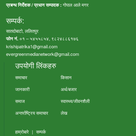
प्रबन्ध निर्देशक / प्रधान सम्पादक :
गोपाल आले मगर
सम्पर्क:
सातदोबाटो, ललितपुर
फोन नं.
०१ – ५४५५८५४, ९८२४८८६१७६
krishipatrika1@gmail.com
evergreenmedianetwork@gmail.com
उपयोगी लिंकहरु
समाचार
किसान
जानकारी
अर्थ/बजार
समाज
स्वास्थ्य/जीवनशैली
अन्तर्राष्ट्रिय समाचार
लेख
हाम्रोबारे
|
सम्पर्क