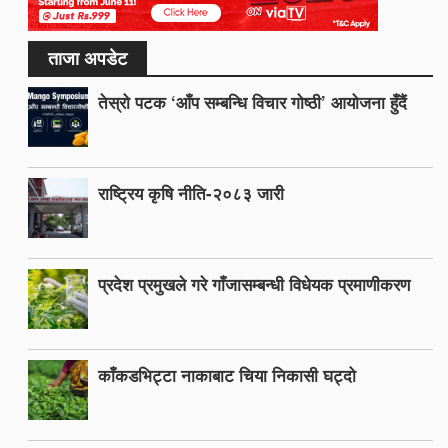
ताजा अपडेट
तेस्रो पटक ‘आँप सम्बन्धि विचार गोष्ठी’ आयोजना हुँदैं
राष्ट्रिय कृषि नीति-२०८३ जारी
प्रदेश प्रमुखले गरे गाँजासम्बन्धी विधेयक प्रमाणीकरण
काँकडभिट्टा नाकाबाट चिया निकासी घट्दो