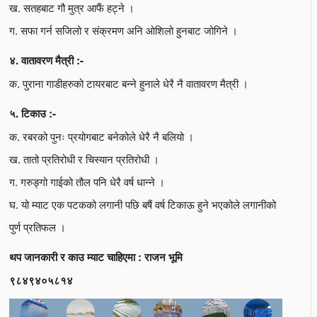
ख. सतहबाट गौ मुत्र आफैं हट्ने ।
ग. सफा गर्न सजिलो र संक्रमण अनि ओशिलो हुनबाट जोगिने ।
४. वातावरण मैत्री :-
क. पुराना गाडीहरुको टायरबाट बन्ने हुनाले धेरै नै वातावरण मैत्री ।
५. टिकाउ :-
क. रबरको पुनः प्रयोगबाट बनेकोले धेरै नै बलियो ।
ख. तातो प्रतिरोधी र चिस्यान प्रतिरोधी ।
ग. गरुङ्गो गाईको तौल पनि धेरै वर्ष धान्ने ।
घ. यो म्याट एक पटकको लगानी पछि बषैं वर्ष टिकाऊ हुने भएकोले लगानीको
पुर्ण प्रतिफल ।
थप जानकारी र काउ म्याट चाहिएमा : राजन भूमि
९८४९४०५८१४