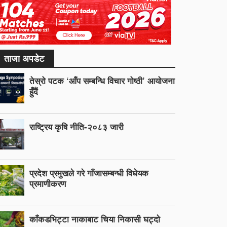
ताजा अपडेट
तेस्रो पटक ‘आँप सम्बन्धि विचार गोष्ठी’ आयोजना
हुँदैं
राष्ट्रिय कृषि नीति-२०८३ जारी
प्रदेश प्रमुखले गरे गाँजासम्बन्धी विधेयक
प्रमाणीकरण
काँकडभिट्टा नाकाबाट चिया निकासी घट्दो