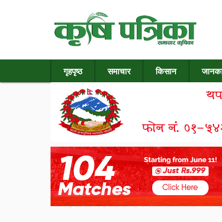
गृहपृष्ठ
समाचार
किसान
जानका