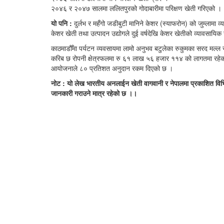
२०४६ र २०४७ सालमा ललितपुरको गोदाबारीमा परिक्षण खेती गरिएको ।
यो पनि :
दुर्लभ र महँगो जडीबुटी मानिने केशर (स्याफरोन) को जुम्लाम
केशर खेती तथा उत्पादन उद्योगले दुई वर्षदेखि केशर खेतीको व्यावसायिक 
काठमाडौँमा पर्यटन व्यवसायमा लामो अनुभव बटुलेका रुकुमका सरद मल्ल र ज
करिब छ रोपनी क्षेत्रफलमा रु ६१ लाख ५६ हजार ११४ को लागतमा रहेको 
आयोजनाले ८० प्रतिशत अनुदान रकम दिएको छ ।
नोट : यो लेख भारतीय अनलाईन खेती वागवानी र नेपालमा प्रकाशित व
जानकारी गराउने मात्र रहेको छ ।।