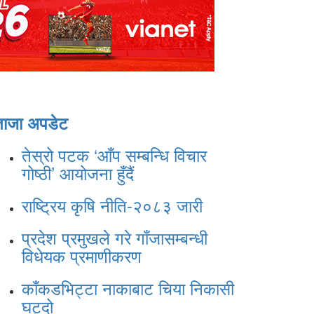
ताजा अपडेट
तेस्रो पटक ‘आँप सम्बन्धि विचार
गोष्ठी’ आयोजना हुँदैं
राष्ट्रिय कृषि नीति-२०८३ जारी
प्रदेश प्रमुखले गरे गाँजासम्बन्धी
विधेयक प्रमाणीकरण
काँकडभिट्टा नाकाबाट चिया निकासी
घट्दो