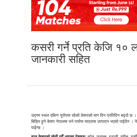
कसरी गर्ने प्रति केजि १० ला
जानकारी सहित
उद्गम स्थल दक्षिण यूरोपमा रहेको केशरको माग दिन प्रतिदिन बढ्दो छ ।
बिक्रि हुने केशर नेपालमा भने पर्याप्त मात्रामा उत्पादन भएको पाईदैन ।
पाईन्छ ।
हाल केशरको खेती गर्दै आएका देशहरुः
स्पेन, फ्रान्स, इटाली, ग्रीस, टर