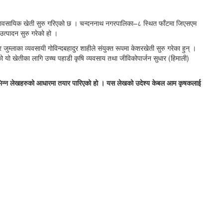
ा व्यावसायिक खेती सुरु गरिएको छ । चन्दननाथ नगरपालिका–८ स्थित फाँटमा जिएसएम
उत्पादन सुरु गरेको हो ।
ुम्लाका व्यवसायी गोविन्दबहादुर शाहीले संयुक्त रूपमा केशरखेती सुरु गरेका हुन् ।
यो खेतीका लागि उच्च पहाडी कृषि व्यवसाय तथा जीविकोपार्जन सुधार (हिमाली)
िभिन्न लेखहरुको आधारमा तयार पारिएको हो । यस लेखको उदेश्य केबल आम कृषकलाई