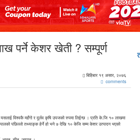
ख पर्ने केशर खेती ? सम्पूर्ण
बिहिबार १९ असार, २०७६
comments
 यसलाई विश्वकै महँगो र दूर्लव कृषि उपजको रुपमा लिईन्छ । प्रति के.जि १० लाखमा
 नेपालको पछिल्लो तथ्याङ्क हेर्ने हो भने ७ देखि १० केजि सम्म केशर उत्पादन भएको
्की, भारत, चीन, जापान ।