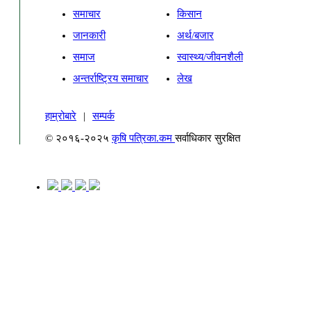
समाचार
किसान
जानकारी
अर्थ/बजार
समाज
स्वास्थ्य/जीवनशैली
अन्तर्राष्ट्रिय समाचार
लेख
हाम्रोबारे
|
सम्पर्क
© २०१६-२०२५
कृषि पत्रिका.कम
सर्वाधिकार सुरक्षित