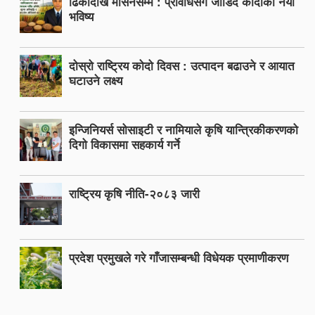
ढिकीदेखि मेसिनसम्म : प्रविधिसँग जोडिँदै कोदोको नयाँ
भविष्य
दोस्रो राष्ट्रिय कोदो दिवस : उत्पादन बढाउने र आयात
घटाउने लक्ष्य
इन्जिनियर्स सोसाइटी र नामियाले कृषि यान्त्रिकीकरणको
दिगो विकासमा सहकार्य गर्ने
राष्ट्रिय कृषि नीति-२०८३ जारी
प्रदेश प्रमुखले गरे गाँजासम्बन्धी विधेयक प्रमाणीकरण