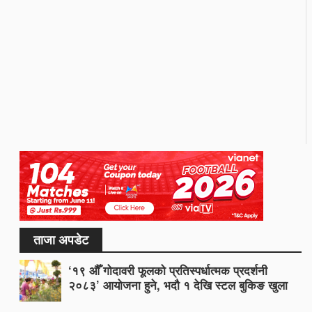
ताजा अपडेट
‘१९ औँ गोदावरी फूलको प्रतिस्पर्धात्मक प्रदर्शनी
२०८३’ आयोजना हुने, भदौ १ देखि स्टल बुकिङ खुला