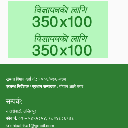
सूचना विभाग दर्ता नं.:
१५०६/०७६-०७७
प्रबन्ध निर्देशक / प्रधान सम्पादक :
गोपाल आले मगर
सम्पर्क:
सातदोबाटो, ललितपुर
फोन नं.
०१ – ५४५५८५४, ९८२४८८६१७६
krishipatrika1@gmail.com