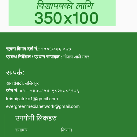
सूचना विभाग दर्ता नं.:
१५०६/०७६-०७७
प्रबन्ध निर्देशक / प्रधान सम्पादक :
गोपाल आले मगर
सम्पर्क:
सातदोबाटो, ललितपुर
फोन नं.
०१ – ५४५५८५४, ९८२४८८६१७६
krishipatrika1@gmail.com
evergreenmedianetwork@gmail.com
उपयोगी लिंकहरु
समाचार
किसान