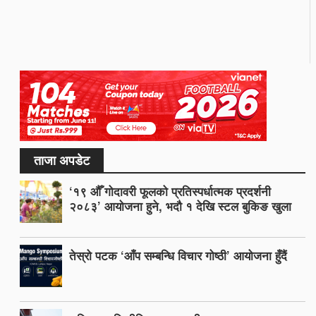
ताजा अपडेट
‘१९ औँ गोदावरी फूलको प्रतिस्पर्धात्मक प्रदर्शनी
२०८३’ आयोजना हुने, भदौ १ देखि स्टल बुकिङ खुला
तेस्रो पटक ‘आँप सम्बन्धि विचार गोष्ठी’ आयोजना हुँदैं