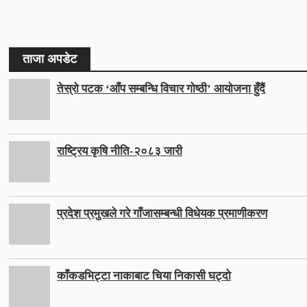
ताजा अपडेट
तेस्रो पटक ‘आँप सम्बन्धि विचार गोष्ठी’ आयोजना हुँदैं
राष्ट्रिय कृषि नीति-२०८३ जारी
प्रदेश प्रमुखले गरे गाँजासम्बन्धी विधेयक प्रमाणीकरण
काँकडभिट्टा नाकाबाट चिया निकासी घट्दो