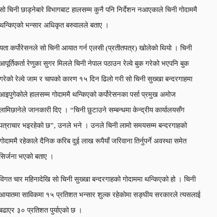
सो चिनी छाड्नेबारे विभागबाट हालसम्म कुनै पनि निर्देशन नआएकाले चिनी गोदाममै
थन्किएको भन्सार अधिकृत बरुवालले बताए ।
यता कर्पोरेसनले सो चिनी आयात गर्न एलसी (प्रतीतपत्र) खोलेको थियो । चिनी
आपूर्तिकर्ता रेणुका सुगर मिलले चिनी नेपाल पठाउन रेल्वे बुक गरेको भएपनि बुक
गरेको रेल्वे जाम र चापको कारण १५ दिन ढिलो गरी सो चिनी सुख्खा बन्दरगाहमा
आइपुगेकोले हालसम्म गोदाममै थन्किएको कर्पोरेसनका पर्सा प्रमुख अमोज
लामिछानेले जानकारी दिए । “चिनी छुटाउने सम्बन्धमा केन्द्रीय कार्यालयसँग
पत्राचार भइरहेको छ”, उनले भने । उनले चिनी लामो समयसम्म बन्दरगाहको
गोदाममै रहेकाले दैनिक करिब दुई लाख रूपैयाँ जरिवाना तिर्नुपर्ने अवस्था समेत
सिर्जना भएको बताए ।
विगत चार महिनादेखि सो चिनी सुख्खा बन्दरगाहको गोदाममा थन्किएको हो । चिनी
आयातमा साविकमा १५ प्रतिशत भन्सार शुल्क रहेकोमा सङ्घीय सरकारले त्यसलाई
बढाएर ३० प्रतिशत पुर्याएको छ ।