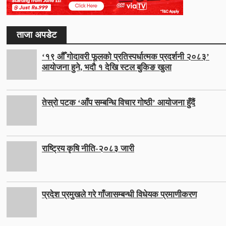
ताजा अपडेट
‘१९ औँ गोदावरी फूलको प्रतिस्पर्धात्मक प्रदर्शनी २०८३’
आयोजना हुने, भदौ १ देखि स्टल बुकिङ खुला
तेस्रो पटक ‘आँप सम्बन्धि विचार गोष्ठी’ आयोजना हुँदैं
राष्ट्रिय कृषि नीति-२०८३ जारी
प्रदेश प्रमुखले गरे गाँजासम्बन्धी विधेयक प्रमाणीकरण