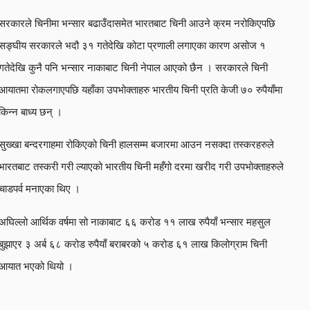
सरकारले चिनीमा भन्सार बढाउँदासमेत भारतबाट चिनी आउने क्रम नरोकिएपछि
सङ्घीय सरकारले भदौ ३१ गतेदेखि कोटा प्रणाली लगाएका कारण असोज १
गतेदेखि कुनै पनि भन्सार नाकाबाट चिनी नेपाल आएको छैन । सरकारले चिनी
आयातमा रोकलगाएपछि यहाँका उपभोक्ताहरु भारतीय चिनी प्रति केजी ७० रुपैयाँमा
किन्न बाध्य छन् ।
सुख्खा बन्दरगाहमा रोकिएको चिनी हालसम्म बजारमा आउन नसक्दा तस्करहरुले
भारतबाट तस्करी गरी ल्याएको भारतीय चिनी महँगो दरमा खरीद गरी उपभोक्ताहरुले
चाडपर्व मनाएका थिए ।
अघिल्लो आर्थिक वर्षमा सो नाकाबाट ६६ करोड ११ लाख रुपैयाँ भन्सार महसुल
बुझाएर ३ अर्ब ६८ करोड रुपैयाँ बराबरको ५ करोड ६१ लाख किलोग्राम चिनी
आयात भएको थियो ।