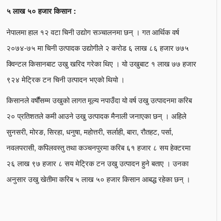
५ लाख ५० हजार किसान :
नेपालमा हाल १२ वटा चिनी उद्योग सञ्चालनमा छन् । गत आर्थिक वर्ष
२०७४-७५ मा चिनी उत्पादक उद्योगीले २ करोड ६ लाख ८६ हजार ७७५
क्विन्टल किसानबाट उखु खरिद गरेका थिए । यो उखुबाट १ लाख ७७ हजार
९२४ मेट्रिक टन चिनी उत्पादन भएको थियो ।
किसानले वर्षौंसम्म उखुको लागत मूल्य नपाउँदा यो वर्ष उखु उत्पादनमा करिब
२० प्रतिशतले कमी आउने उखु उत्पादक मैनाली जनाएका छन् । अहिले
सुनसरी, मोरङ, सिरहा, धनुषा, महोत्तरी, सर्लाही, बारा, रौतहट, पर्सा,
नवलपरासी, कपिलवस्तु तथा कञ्चनपुरमा करिब ६१ हजार ८ सय हेक्टरमा
२६ लाख ९७ हजार ८ सय मेट्रिक टन उखु उत्पादन हुने बताए । उनका
अनुसार उखु खेतीमा करिब ५ लाख ५० हजार किसान आबद्ध रहेका छन् ।