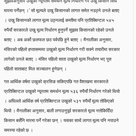
सुझावअनुसार उखुको न्यूनतम समर्थन मूल्य निर्धारण गरे उखु किसान सिधै
मारमा पर्नेछन् ।’ सो मूल्यले उखु किसानको लागत समेत नउठ्ने उनले बताए
। उखु किसानको लागत मूल्य उठ्नलाई कम्तीमा पनि प्रतिक्विन्टल ५४५
रुपैयाँ सरकारले उखु मूल्य निर्धारण हुनुपर्ने सुझाव किसानको रहेको उनले
बताए । अब अर्को छलफल छठ पर्वपछि हुने बताए । मैनालीका अनुसार,
मंसिरको पहिलो हप्तासम्ममा उखुको मूल्य निर्धारण गरी सक्ने तयारीमा सरकार
लागेको उनले बताए । मंसिर पहिलो साता उखुको मूल्य निर्धारण भए पुस
पहिलो साताबाट मिल सञ्चालन हुनेछन् ।
गत आर्थिक वर्षमा उखुको क्रसिङ सकिएपछि गत वैशाखमा सरकारले
प्रतिक्विन्टल उखुको न्यूनतम समर्थन मूल्य ५३६ रुपैयाँ निर्धारण गरेको थियो
। अघिल्लो आर्थिक वर्ष प्रतिक्विन्टल उखुको ५३१ रुपैयाँ मूल्य तोकिएको
थियो । मैनालीका अनुसार, बाली लगाउनुपूर्व सरकारले मूल्य नतोकिदिँदा
किसान बर्सेनि मारमा पर्ने गरेका छन् । यसका साथै लागत मूल्य पनि नपाउने
समस्या रहेको छ ।