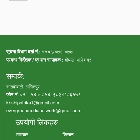
सूचना विभाग दर्ता नं.:
१५०६/०७६-०७७
प्रबन्ध निर्देशक / प्रधान सम्पादक :
गोपाल आले मगर
सम्पर्क:
सातदोबाटो, ललितपुर
फोन नं.
०१ – ५४५५८५४, ९८२४८८६१७६
krishipatrika1@gmail.com
evergreenmedianetwork@gmail.com
उपयोगी लिंकहरु
समाचार
किसान