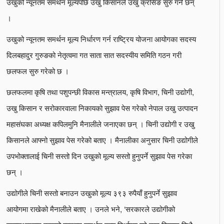
उखुको न्यूनतम समर्थन मूल्यपछि उखु किसानले उखु क्रसिङ सुरु गर्ने छन्
।
उखुको न्यूनतम समर्थन मूल्य निर्धारण गर्न राष्ट्रिय योजना आयोगका सदस्य
दिलबहादुर गुरुङको नेतृत्वमा गत साता सात सदस्यीय समिति गठन गरी
छलफल सुरु गरेको छ ।
छलफलमा कृषि तथा पशुपन्छी विकास मन्त्रालय, कृषि विभाग, चिनी उद्योगी,
उखु किसान र सरोकारवाला निकायको सुझाव पेस गरेको नेपाल उखु उत्पादन
महासंघका अध्यक्ष कपिलमुनि मैनालीले जनाएका छन् । चिनी उद्योगी र उखु
किसानले आफ्नो सुझाव पेस गरेको बताए । मैनालीका अनुसार चिनी उद्योगीले
उपभोक्तालाई चिनी सस्तो दिन उखुको मूल्य सस्तो हुनुपर्ने सुझाव पेस गरेका
छन् ।
उद्योगीले चिनी सस्तो बनाउन उखुको मूल्य ३९३ रुपैयाँ हुनुपर्ने सुझाव
आयोगमा राखेको मैनालीले बताए । उनले भने, ‘सरकारले उद्योगीको