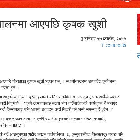
चालनमा आएपछि कृषक खुशी
शनिबार १७ कार्तिक, २०७५
comments
 आएपछि गोरखाका कृषक खुशी भएका छन् । स्थानीयस्तरमा उत्पादित कृषिजन्य
त भएका हुन् ।
आएको बजारबाट हरेक हप्ताको शनिबार कृषिजन्य उत्पादन कृषक आफैँले ल्याएर
कारी दिनुभयो । “कृषि उत्पादनलाई बढवा दिन गाउँपालिकाले कार्यक्रम नै बनाएर
्दा किसानलाई पनि आफ्नो उत्पादन कहाँ बिक्री गर्ने भन्ने समस्या हँुदैन ।”
गमा बजार सञ्चालनमा आएसँगै स्थानीय कृषकले उत्पादन गरेका तरकारी,
उहाँको भनाइ छ ।
ी गर्दै आउनुभएका शहीद लखन गाउँपालिका–३, कुुसुमपानीका तिलबहादुर गुरुङ पनि