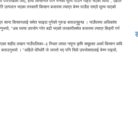
रमा परिराखेका थिए, हामी किसानले पनि भनेको मूल्य पाउन गाह्रो भएको थियो”, उहाँले
रि उत्पादन भएका तरकारी किसान बजारमा ल्याएर बेच्न पाउँदा राम्रो मूल्य पाएको
एर साना किसानलाई समेत फाइदा पुगेको गुरुङ बताउनुहुन्छ । गाउँघरमा अधिकांश
न्नुभयो, “अब घरमा उपभोग गरेर बढी भएको तरकारीसमेत बजारमा ल्याएर बिक्री गर्न
उनुभएका शहीद लखन गाउँपालिका–३ स्थित लाफा नमूना कृषि समूहका अर्का किसान कवि
उनुभयो । “अहिले धेरैथोरै जे जस्तो भए पनि सिधै उपभोक्तालाई बेच्न पाइयो,