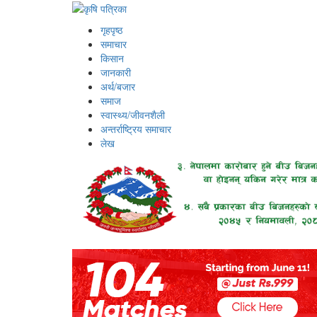
गृहपृष्ठ
समाचार
किसान
जानकारी
अर्थ/बजार
समाज
स्वास्थ्य/जीवनशैली
अन्तर्राष्ट्रिय समाचार
लेख