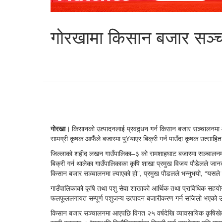
गोरखामा किसान बजार सञ्
गोरखा।
किसानको उत्पादनलाई प्रवद्र्धन गर्न किसान बजार सञ्चालनमा
सामग्री कृषक आफैँले बजारमा पु¥याएर बिक्री गर्न पाउँदा कृषक उत्साहि
जिल्लाको शहीद लखन गाउँपालिका–३ को रामशाहघाट बजारमा सञ्चालनमा 
बिक्री गर्न थालेका गाउँपालिकाका कृषि शाखा प्रमुख विजय पौडेलले जान
किसान बजार सञ्चालनमा ल्याएको हो”, प्रमुख पौडलले भन्नुभयो, “यसले गर
गाउँपालिकाको कृषि तथा पशु सेवा शाखाको आर्थिक तथा प्राविधिक सहयो
फलफूललगायत सम्पूर्ण पशुजन्य उत्पादन बजारीकरण गर्न सजिलो भएको 
किसान बजार सञ्चालनमा आएपछि विगत २५ वर्षदेखि व्यावसायिक कृषिखेत