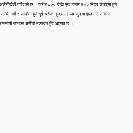
अलैँचीखेती गरिएको छ । करीब ८०० देखि एक हजार ७०० मिटर उचाइमा हुने
अलंँची गर्मी र जाडोमा हुने दुई थरीका हुन्छन् । लमजुङमा हाल गोलसायी र
रामसायी जातका अलैंँची उत्पादन हुँदै आएको छ ।