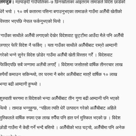
लमजुङ।
मस्र्याङ्दी गाउँपालिका–७ छिनखोलाका आइतराम तामाङले विदेश छाडेको
धेरै भयो । १० वर्ष कतारमा पसिना बगाउनुभएका तामाङले गाउँमा अलैँची खेतीको
विस्तार भएपछि नेपाल फर्कनुभएको थियो ।
‘गाउँका साथीले अलैँची लगाएको देखेर विदेशवाट छुट्टीमा आउँदा मैले पनि अलैँची
लगाएर फेरि विदेश नै फर्किए । यता गाउँका साथीले अलैँचीबाट राम्रो आम्दानी
गरेको भन्ने सुनेर विदेश छोडेर गाउँमा अलैँची खेती विस्तार गरेँ । विदेशवाट
फिर्किएपछि सबै जग्गामा अलैंची लगाएँ । विदेशमा जसोतसो वार्षिक तीनरचार लाख
रुपैयाँ कमाउन सकिन्थ्यो, तर घरमा नै बसेर अलैंंचीबाट मात्रै वार्षिक १० लाख
भन्दा बढी आम्दानी हुन्थ्यो ।
शुरुवाती चरणमा त विदेशको भन्दा अलैँचीबाट तीन गुणा बढी आम्दानी पनि भएको
थियो । तामाङ भन्नुहुन्छ, “पहिला त्यति धेरै उत्पादन गरेको अलैँचीबाट अहिले
मुस्किलले वार्षिक रुपमा एक लाख रुपैँया पनि हात पर्न मुस्किल भएको छ । विदेश
छोडी गाउँमा नै केही गर्ने भन्दै बसियो । अलैँचीको भाउ घट्यो, अलैँचीमा पनि अनेक