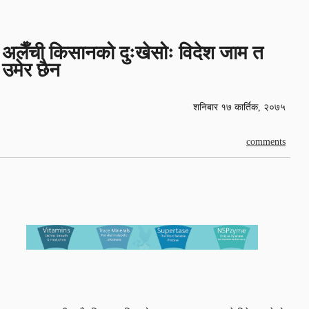
अलैँची किसानको दुःखेसोः विदेश जाम त
उमेर छैन
शनिबार १७ कार्तिक, २०७५
comments