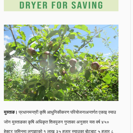
प्रधानमन्त्री कृषि आधुनिकीकरण परियोजनाअन्तर्गत एकाइ स्याउ
मुस्ताङ।
जोन मुस्ताङका कृषि अधिकृत शिवपुजन गुप्ताका अनुसार यस वर्ष ४५०
हेक्टर जमिनमा लगाइएको १ लाख ३५ हजार स्याउका बोटबाट ५ हजार ८