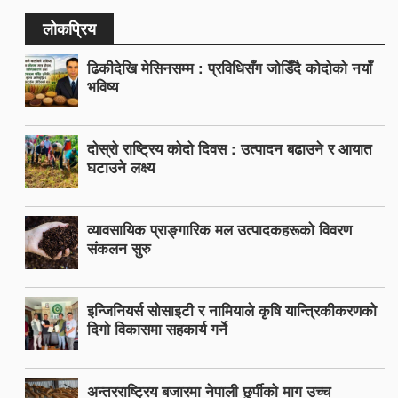
लोकप्रिय
ढिकीदेखि मेसिनसम्म : प्रविधिसँग जोडिँदै कोदोको नयाँ
भविष्य
दोस्रो राष्ट्रिय कोदो दिवस : उत्पादन बढाउने र आयात
घटाउने लक्ष्य
व्यावसायिक प्राङ्गारिक मल उत्पादकहरूको विवरण
संकलन सुरु
इन्जिनियर्स सोसाइटी र नामियाले कृषि यान्त्रिकीकरणको
दिगो विकासमा सहकार्य गर्ने
अन्तरराष्ट्रिय बजारमा नेपाली छुर्पीको माग उच्च