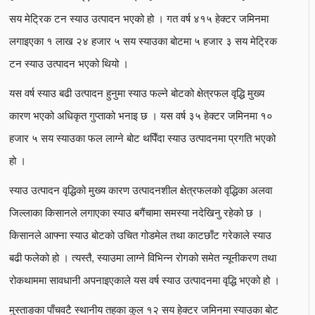
सय मेट्रिक टन स्याउ उत्पादन भएको हो । गत वर्ष ४१५ हेक्टर जमिनमा
लगाइएका १ लाख २४ हजार ५ सय स्याउका बोटमा ५ हजार ३ सय मेट्रिक
टन स्याउ उत्पादन भएको थियो ।
यस वर्ष स्याउ बढी उत्पादन हुनुमा स्याउ फल्ने बोटको क्षेत्रफल वृद्धि मुख्य
कारण भएको अधिकृत गुप्ताको भनाइ छ । यस वर्ष ३५ हेक्टर जमिनमा १०
हजार ५ सय स्याउका फल लाग्ने बोट थपिँदा स्याउ उत्पादनमा प्रगति भएको
हो ।
स्याउ उत्पादन वृद्धिको मुख्य कारण उत्पादनशील क्षेत्रफलको वृद्धिका अलवा
जिल्लाका किसानले लगाएका स्याउ बगैंचामा समस्या नदेखिनु रहेको छ ।
किसानले आफ्ना स्याउ बोटको उचित गोडमेल तथा काटछाँट गरेकाले स्याउ
बढी फलेको हो । त्यस्तै, स्याउमा लाग्ने विभिन्न रोगको समेत न्यूनीकरण तथा
रोकथाममा सावधानी अपनाइएकाले यस वर्ष स्याउ उत्पादनमा वृद्धि भएको हो ।
मुस्ताङका पाँचवटै स्थानीय तहका कुल १२ सय हेक्टर जमिनमा स्याउका बोट