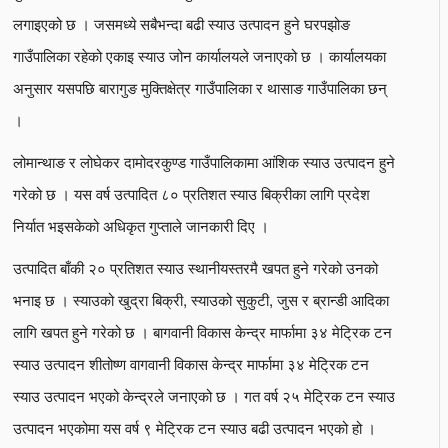
लगाइएको छ । जसमध्ये सबैभन्दा बढी स्याउ उत्पादन हुने घरपझोङ
गाउँपालिका रहेको एकाइ स्याउ जोन कार्यालयले जनाएको छ । कार्यालयका
अनुसार यसपछि बारागुङ मुक्तिक्षेत्र गाउँपालिका र थासाङ गाउँपालिका छन्
।
लोमान्थाङ र लोघेकर दामोदरकुण्ड गाउँपालिकामा आंशिक स्याउ उत्पादन हुने
गरेको छ । यस वर्ष उत्पादित ८० प्रतिशत स्याउ बिक्रीका लागि प्रदेश
निर्यात भइसकेको अधिकृत गुप्ताले जानकारी दिए ।
उत्पादित बाँकी २० प्रतिशत स्याउ स्थानीयस्तरमै खपत हुने गरेको उनको
भनाइ छ । स्याउको खुद्रा बिक्री, स्याउको सुकुटी, जुस र ब्रान्डी आदिका
लागि खपत हुने गरेको छ । बागवानी विकास केन्द्र मार्फामा ३४ मेट्रिक टन
स्याउ उत्पादन शीतोष्ण वागवानी विकास केन्द्र मार्फामा ३४ मेट्रिक टन
स्याउ उत्पादन भएको केन्द्रले जनाएको छ । गत वर्ष २५ मेट्रिक टन स्याउ
उत्पादन भएकोमा यस वर्ष ९ मेट्रिक टन स्याउ बढी उत्पादन भएको हो ।