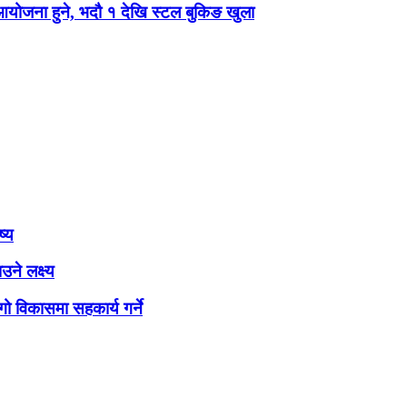
 आयोजना हुने, भदौ १ देखि स्टल बुकिङ खुला
ष्य
ने लक्ष्य
ो विकासमा सहकार्य गर्ने