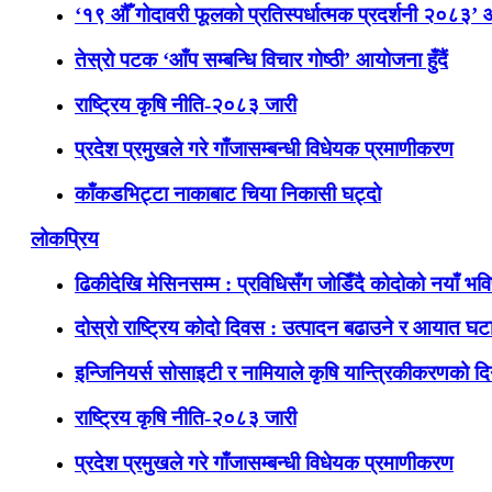
‘१९ औँ गोदावरी फूलको प्रतिस्पर्धात्मक प्रदर्शनी २०८३’
तेस्रो पटक ‘आँप सम्बन्धि विचार गोष्ठी’ आयोजना हुँदैं
राष्ट्रिय कृषि नीति-२०८३ जारी
प्रदेश प्रमुखले गरे गाँजासम्बन्धी विधेयक प्रमाणीकरण
काँकडभिट्टा नाकाबाट चिया निकासी घट्दो
लोकप्रिय
ढिकीदेखि मेसिनसम्म : प्रविधिसँग जोडिँदै कोदोको नयाँ भवि
दोस्रो राष्ट्रिय कोदो दिवस : उत्पादन बढाउने र आयात घटाउ
इन्जिनियर्स सोसाइटी र नामियाले कृषि यान्त्रिकीकरणको दिग
राष्ट्रिय कृषि नीति-२०८३ जारी
प्रदेश प्रमुखले गरे गाँजासम्बन्धी विधेयक प्रमाणीकरण