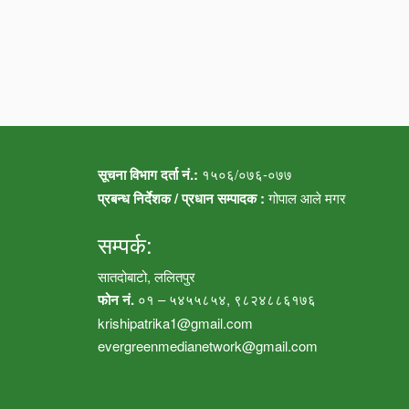
सूचना विभाग दर्ता नं.:
१५०६/०७६-०७७
प्रबन्ध निर्देशक / प्रधान सम्पादक :
गोपाल आले मगर
सम्पर्क:
सातदोबाटो, ललितपुर
फोन नं.
०१ – ५४५५८५४, ९८२४८८६१७६
krishipatrika1@gmail.com
evergreenmedianetwork@gmail.com