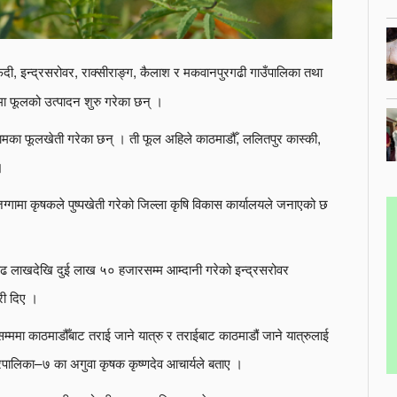
मफेदी, इन्द्रसरोवर, राक्सीराङ्ग, कैलाश र मकवानपुरगढी गाउँपालिका तथा
मा फूलको उत्पादन शुरु गरेका छन् ।
नामका फूलखेती गरेका छन् । ती फूल अहिले काठमाडौँ, ललितपुर कास्की,
।
्गामा कृषकले पुष्पखेती गरेको जिल्ला कृषि विकास कार्यालयले जनाएको छ
डेढ लाखदेखि दुई लाख ५० हजारसम्म आम्दानी गरेको इन्द्रसरोवर
री दिए ।
म्ममा काठमाडौँबाट तराई जाने यात्रु र तराईबाट काठमाडौं जाने यात्रुलाई
पालिका–७ का अगुवा कृषक कृष्णदेव आचार्यले बताए ।