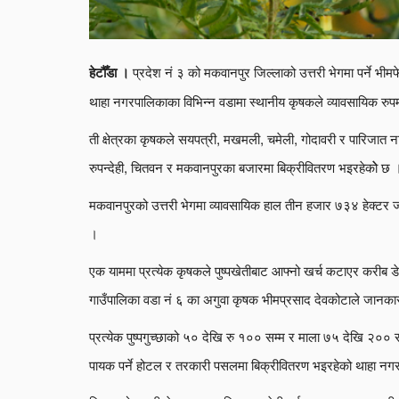
प्रदेश नं ३ को मकवानपुर जिल्लाको उत्तरी भेगमा पर्ने भी
हेटौँडा ।
थाहा नगरपालिकाका विभिन्न वडामा स्थानीय कृषकले व्यावसायिक रुप
ती क्षेत्रका कृषकले सयपत्री, मखमली, चमेली, गोदावरी र पारिजात 
रुपन्देही, चितवन र मकवानपुरका बजारमा बिक्रीवितरण भइरहेकोे छ 
मकवानपुरको उत्तरी भेगमा व्यावसायिक हाल तीन हजार ७३४ हेक्टर जग
।
एक याममा प्रत्येक कृषकले पुष्पखेतीबाट आफ्नो खर्च कटाएर करीब 
गाउँपालिका वडा नं ६ का अगुवा कृषक भीमप्रसाद देवकोटाले जानका
प्रत्येक पुष्पगुच्छाको ५० देखि रु १०० सम्म र माला ७५ देखि २०० स
पायक पर्ने होटल र तरकारी पसलमा बिक्रीवितरण भइरहेको थाहा नगर