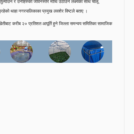
ी तुल्याउन र उनीहरुको जीवनस्तर माथि उठाउने लक्ष्यका साथ चालू
रहेको थाहा नगरपालिकाका प्रमुख लवशेर विष्टले बताए ।
पखेतीबाट करीब २० प्रतिशत आपूर्ति हुने जिल्ला समन्वय समितिका सामाजिक