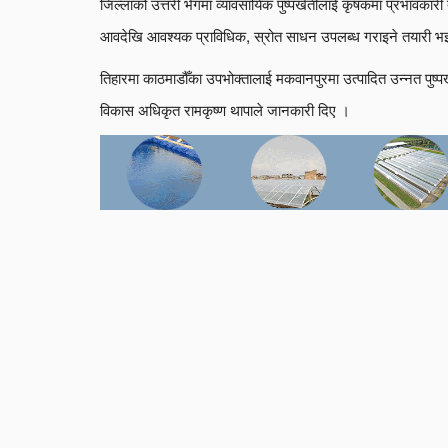
जिल्लाको उत्तरी भेगमा व्यावसायिक पुष्पखेतीलाई कृषकमा प्रभावकार
आवदेखि आवश्यक प्राविधिक, स्रोत साधन उपलब्ध गराइने तयारी भइ
तिहारमा काठमाडौँका उपभोक्तालाई मकवानपुरमा उत्पादित उन्नत पुष्
विकास अधिकृत रामकृष्ण थापाले जानकारी दिए ।