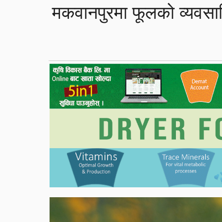
मकवानपुरमा फूलको व्यवसा