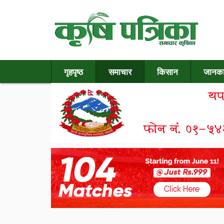
गृहपृष्ठ
समाचार
किसान
जानका