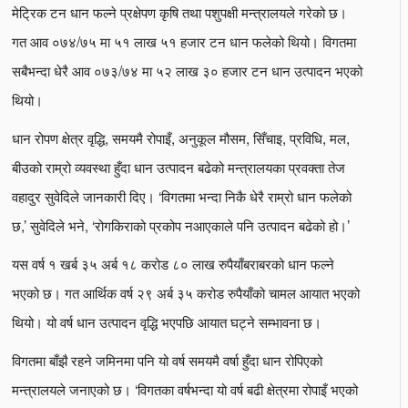
मेट्रिक टन धान फल्ने प्रक्षेपण कृषि तथा पशुपक्षी मन्त्रालयले गरेको छ।
गत आव ०७४/७५ मा ५१ लाख ५१ हजार टन धान फलेको थियो। विगतमा
सबैभन्दा धेरै आव ०७३/७४ मा ५२ लाख ३० हजार टन धान उत्पादन भएको
थियो।
धान रोपण क्षेत्र वृद्धि, समयमै रोपाइँ, अनुकूल मौसम, सिँचाइ, प्रविधि, मल,
बीउको राम्रो व्यवस्था हुँदा धान उत्पादन बढेको मन्त्रालयका प्रवक्ता तेज
वहादुर सुवेदिले जानकारी दिए। ‘विगतमा भन्दा निकै धेरै राम्रो धान फलेको
छ,’ सुवेदिले भने, ‘रोगकिराको प्रकोप नआएकाले पनि उत्पादन बढेको हो।’
यस वर्ष १ खर्ब ३५ अर्ब १८ करोड ८० लाख रुपैयाँबराबरको धान फल्ने
भएको छ। गत आर्थिक वर्ष २९ अर्ब ३५ करोड रुपैयाँको चामल आयात भएको
थियो। यो वर्ष धान उत्पादन वृद्धि भएपछि आयात घट्ने सम्भावना छ।
विगतमा बाँझै रहने जमिनमा पनि यो वर्ष समयमै वर्षा हुँदा धान रोपिएको
मन्त्रालयले जनाएको छ। ‘विगतका वर्षभन्दा यो वर्ष बढी क्षेत्रमा रोपाइँ भएको