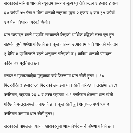
सरकारले मसिना धानको न्यूनतम समर्थन मूल्य प्रतिक्विन्टल २ हजार ४ सय
६० रुपैयाँ ५७ पैसा र मोटा धानको न्यूनतम मूल्य २ हजार ३ सय ३१ रुपैयाँ
२२ पैसा निर्धारण गरेको थियो।
धान उत्पादन बढ्ने भएपछि सरकारले लिएको आर्थिक वृद्धिको लक्ष्य पूरा हुन
सहयोग पुग्ने अपेक्षा गरिएको छ। कुल गार्हस्थ उत्पादनमा पनि धानको योगदान
३ देखि ४ प्रतिशतले बढ्ने अनुमान गरिएको छ। कृषिमा धानको योगदान
करिब २१ प्रतिशत छ।
मनाङ र मुस्ताङबाहेक मुलुकका सबै जिल्लामा धान खेती हुन्छ । ६०
मिटरदेखि ३ हजार ५० मिटरको उचाइमा धान खेती गरिन्छ । तराईमा ६९.१
प्रतिशत, पहाडमा २६.८ र उच्च पहाडमा ४.१ प्रतिशत क्षेत्रमा धान खेती
गरिएको मन्त्रालयले जनाएको छ । कुल खेती हुने क्षेत्रफलमध्ये ५०.२
प्रतिशत जग्गामा धान खेती हुन्छ।
सरकारले चामललगायतका खाद्यवस्तुमा आत्मनिर्भर बन्ने घोषणा गरेको छ ।