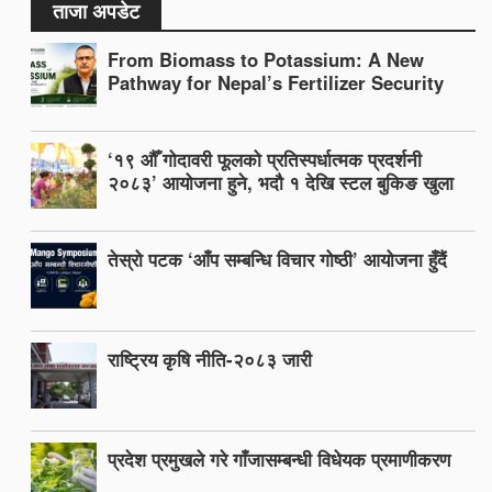
ताजा अपडेट
From Biomass to Potassium: A New
Pathway for Nepal’s Fertilizer Security
‘१९ औँ गोदावरी फूलको प्रतिस्पर्धात्मक प्रदर्शनी
२०८३’ आयोजना हुने, भदौ १ देखि स्टल बुकिङ खुला
तेस्रो पटक ‘आँप सम्बन्धि विचार गोष्ठी’ आयोजना हुँदैं
राष्ट्रिय कृषि नीति-२०८३ जारी
प्रदेश प्रमुखले गरे गाँजासम्बन्धी विधेयक प्रमाणीकरण