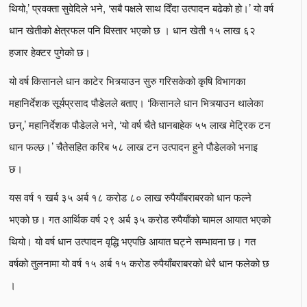
थियो,’ प्रवक्ता सुवेदिले भने, ‘सबै पक्षले साथ दिँदा उत्पादन बढेको हो।’ यो वर्ष
धान खेतीको क्षेत्रफल पनि विस्तार भएको छ । धान खेती १५ लाख ६२
हजार हेक्टर पुगेको छ।
यो वर्ष किसानले धान काटेर भित्र्याउन सुरु गरिसकेको कृषि विभागका
महानिर्देशक सूर्यप्रसाद पौडेलले बताए। ‘किसानले धान भित्र्याउन थालेका
छन्,’ महानिर्देशक पौडेलले भने, ‘यो वर्ष चैते धानबाहेक ५५ लाख मेट्रिक टन
धान फल्छ।’ चैतेसहित करिब ५८ लाख टन उत्पादन हुने पौडेलको भनाइ
छ।
यस वर्ष १ खर्ब ३५ अर्ब १८ करोड ८० लाख रुपैयाँबराबरको धान फल्ने
भएको छ। गत आर्थिक वर्ष २९ अर्ब ३५ करोड रुपैयाँको चामल आयात भएको
थियो। यो वर्ष धान उत्पादन वृद्धि भएपछि आयात घट्ने सम्भावना छ। गत
वर्षको तुलनामा यो वर्ष १५ अर्ब १५ करोड रुपैयाँबराबरको धेरै धान फलेको छ
।