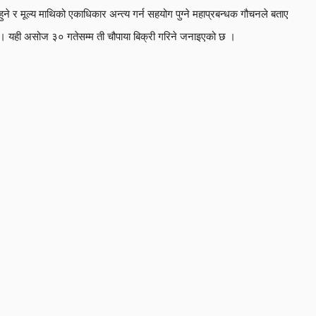
हुने र मूल्य माथिको एकाधिकार अन्त्य गर्न सहयोग पुग्ने महाप्रबन्धक गौचनले बताए
। यही असोज ३० गतेसम्म ती चौपाया बिक्री गरिने जनाइएको छ ।