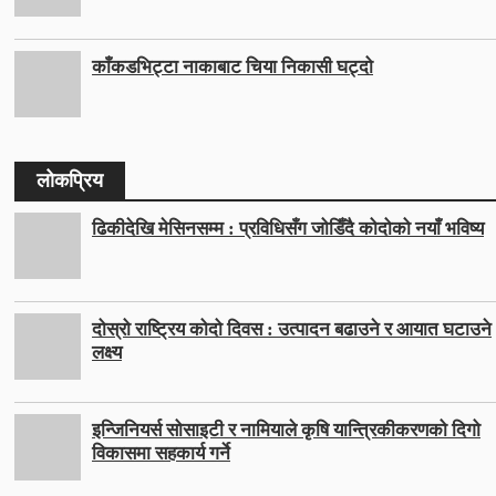
काँकडभिट्टा नाकाबाट चिया निकासी घट्दो
लोकप्रिय
ढिकीदेखि मेसिनसम्म : प्रविधिसँग जोडिँदै कोदोको नयाँ भविष्य
दोस्रो राष्ट्रिय कोदो दिवस : उत्पादन बढाउने र आयात घटाउने
लक्ष्य
इन्जिनियर्स सोसाइटी र नामियाले कृषि यान्त्रिकीकरणको दिगो
विकासमा सहकार्य गर्ने