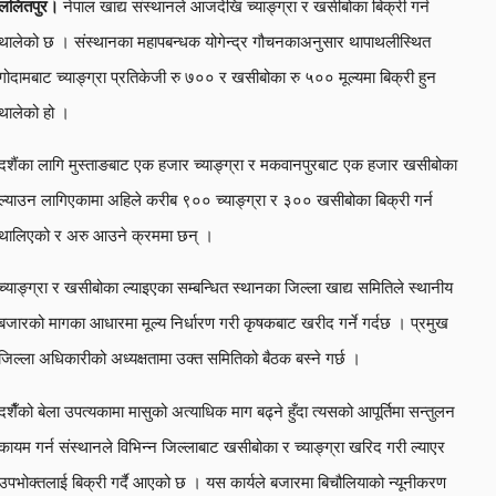
ललितपुर।
नेपाल खाद्य संस्थानले आजदेखि च्याङ्ग्रा र खसीबोका बिक्री गर्न
थालेको छ । संस्थानका महापबन्धक योगेन्द्र गौचनकाअनुसार थापाथलीस्थित
गोदामबाट च्याङ्ग्रा प्रतिकेजी रु ७०० र खसीबोका रु ५०० मूल्यमा बिक्री हुन
थालेको हो ।
दशैंका लागि मुस्ताङबाट एक हजार च्याङ्ग्रा र मकवानपुरबाट एक हजार खसीबोका
ल्याउन लागिएकामा अहिले करीब ९०० च्याङ्ग्रा र ३०० खसीबोका बिक्री गर्न
थालिएको र अरु आउने क्रममा छन् ।
च्याङ्ग्रा र खसीबोका ल्याइएका सम्बन्धित स्थानका जिल्ला खाद्य समितिले स्थानीय
बजारको मागका आधारमा मूल्य निर्धारण गरी कृषकबाट खरीद गर्ने गर्दछ । प्रमुख
जिल्ला अधिकारीको अध्यक्षतामा उक्त समितिको बैठक बस्ने गर्छ ।
दशैँको बेला उपत्यकामा मासुको अत्याधिक माग बढ्ने हुँदा त्यसको आपूर्तिमा सन्तुलन
कायम गर्न संस्थानले विभिन्न जिल्लाबाट खसीबोका र च्याङ्ग्रा खरिद गरी ल्याएर
उपभोक्तलाई बिक्री गर्दै आएको छ । यस कार्यले बजारमा बिचौलियाको न्यूनीकरण