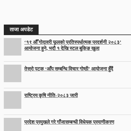
ताजा अपडेट
‘१९ औँ गोदावरी फूलको प्रतिस्पर्धात्मक प्रदर्शनी २०८३’
आयोजना हुने, भदौ १ देखि स्टल बुकिङ खुला
तेस्रो पटक ‘आँप सम्बन्धि विचार गोष्ठी’ आयोजना हुँदैं
राष्ट्रिय कृषि नीति-२०८३ जारी
प्रदेश प्रमुखले गरे गाँजासम्बन्धी विधेयक प्रमाणीकरण