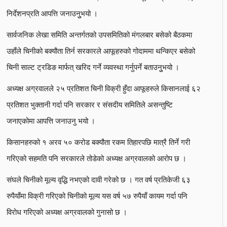
निर्देशनप्रति आपत्ति जनाउनुुभयो ।
सार्वजनिक लेखा समिति अन्तर्गतको उपसमितिको मंगलबार बसेको बैठकमा
उहाँले चिनीको बक्यौता तिर्न सरकारले आफूहरुको गोदाममा थन्किएर बसेको
चिनी साल्ट ट्रडिङ मार्फत् खरिद गर्ने व्यवस्था गर्नुपर्ने बताउनुुभयो ।
अध्यक्ष अग्रवालले २५ प्रतिशत चिनी विक्री हुँदा आफूहरुले किसानलाई ६२
प्रतिशत भुक्तानी गर्दा पनि सरकार र संसदीय समितिले असन्तुष्टि
जनाएकोमा आपत्ति जनाउनु भयो ।
किसानहरुको १ अरव ५० करोड बक्यौता रकम तिहारपछि मात्रै तिर्ने गरी
गरिएको सहमति पनि सरकारले तोडेको अध्यक्ष अग्रवालको आरोप छ ।
संघले चिनीको मूल्य वृद्धि नभएको दावी गरेको छ । गत वर्ष प्रतिकेजी ६३
रुपैयाँमा विक्री गरिएको चिनीको मूल्य यस वर्ष ५७ रुपैयाँ कायम गर्दा पनि
विरोध गरिएको अध्यक्ष अग्रवालको गुनासो छ ।