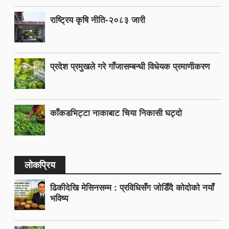
राष्ट्रिय कृषि नीति-२०८३ जारी
प्रदेश प्रमुखले गरे गाँजासम्बन्धी विधेयक प्रमाणीकरण
काँकडभिट्टा नाकाबाट चिया निकासी घट्दो
लोकप्रिय
ढिकीदेखि मेसिनसम्म : प्रविधिसँग जोडिँदै कोदोको नयाँ
भविष्य