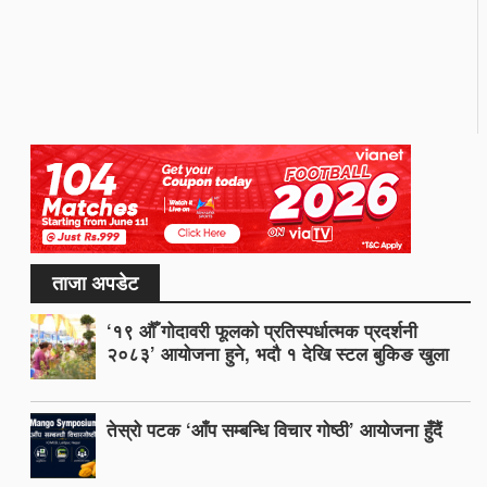
ताजा अपडेट
‘१९ औँ गोदावरी फूलको प्रतिस्पर्धात्मक प्रदर्शनी
२०८३’ आयोजना हुने, भदौ १ देखि स्टल बुकिङ खुला
तेस्रो पटक ‘आँप सम्बन्धि विचार गोष्ठी’ आयोजना हुँदैं