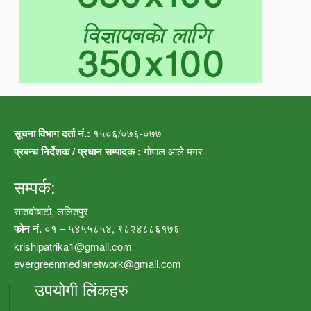
सूचना विभाग दर्ता नं.:
१५०६/०७६-०७७
प्रबन्ध निर्देशक / प्रधान सम्पादक :
गोपाल आले मगर
सम्पर्क:
सातदोबाटो, ललितपुर
फोन नं.
०१ – ५४५५८५४, ९८२४८८६१७६
krishipatrika1@gmail.com
evergreenmedianetwork@gmail.com
उपयोगी लिंकहरु