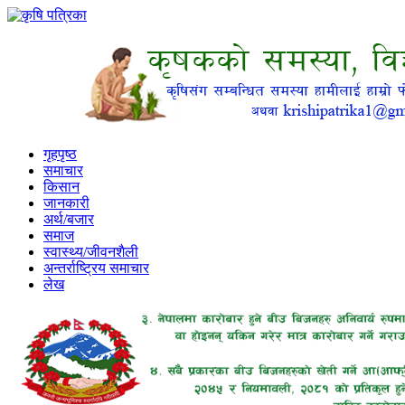
गृहपृष्ठ
समाचार
किसान
जानकारी
अर्थ/बजार
समाज
स्वास्थ्य/जीवनशैली
अन्तर्राष्ट्रिय समाचार
लेख