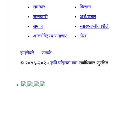
समाचार
किसान
जानकारी
अर्थ/बजार
समाज
स्वास्थ्य/जीवनशैली
अन्तर्राष्ट्रिय समाचार
लेख
हाम्रोबारे
|
सम्पर्क
© २०१६-२०२५
कृषि पत्रिका.कम
सर्वाधिकार सुरक्षित