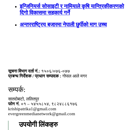
इन्जिनियर्स सोसाइटी र नामियाले कृषि यान्त्रिकीकरणको
दिगो विकासमा सहकार्य गर्ने
अन्तरराष्ट्रिय बजारमा नेपाली छुर्पीको माग उच्च
सूचना विभाग दर्ता नं.:
१५०६/०७६-०७७
प्रबन्ध निर्देशक / प्रधान सम्पादक :
गोपाल आले मगर
सम्पर्क:
सातदोबाटो, ललितपुर
फोन नं.
०१ – ५४५५८५४, ९८२४८८६१७६
krishipatrika1@gmail.com
evergreenmedianetwork@gmail.com
उपयोगी लिंकहरु