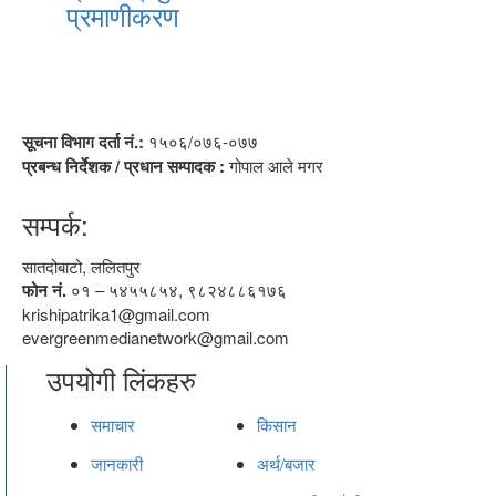
प्रमाणीकरण
सूचना विभाग दर्ता नं.:
१५०६/०७६-०७७
प्रबन्ध निर्देशक / प्रधान सम्पादक :
गोपाल आले मगर
सम्पर्क:
सातदोबाटो, ललितपुर
फोन नं.
०१ – ५४५५८५४, ९८२४८८६१७६
krishipatrika1@gmail.com
evergreenmedianetwork@gmail.com
उपयोगी लिंकहरु
समाचार
किसान
जानकारी
अर्थ/बजार