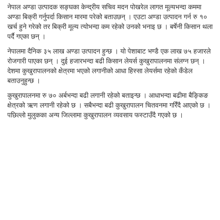
नेपाल अण्डा उत्पादक सङ्घका केन्द्रीय सचिव मदन पोखरेल लागत मूल्यभन्दा कममा
अण्डा बिक्री गर्नुपर्दा किसान मारमा परेको बताउछन् । एउटा अण्डा उत्पादन गर्न रु १०
खर्च हुने गरेको तर बिक्री मूल्य त्योभन्दा कम रहेको उनको भनाइ छ । बर्षेनी किसान थला
पर्दै गएका छन् ।
नेपालमा दैनिक ३५ लाख अण्डा उत्पादन हुन्छ । यो पेशाबाट भण्डै एक लाख ७५ हजारले
रोजगारी पाएका छन् । दुई हजारभन्दा बढी किसान लेयर्स कुखुरापालनमा संलग्न छन् ।
देशमा कुखुरापालनको क्षेत्रमा भएको लगानीको आधा हिस्सा लेयर्समा रहेको कँडेल
बताउनुहुन्छ ।
कुखुरापालनमा रु ७० अर्बभन्दा बढी लगानी रहेको बताइन्छ । आधाभन्दा बढीमा बैङ्किङ
क्षेत्रको ऋण लगानी रहेको छ । सबैभन्दा बढी कुखुरापालन चितवनमा गरिँदै आएको छ ।
पछिल्लो मुलुकका अन्य जिल्लामा कुखुरापालन व्यवसाय फस्टाउँदै गएको छ ।