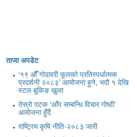
ताजा अपडेट
‘१९ औँ गोदावरी फूलको प्रतिस्पर्धात्मक
प्रदर्शनी २०८३’ आयोजना हुने, भदौ १ देखि
स्टल बुकिङ खुला
तेस्रो पटक ‘आँप सम्बन्धि विचार गोष्ठी’
आयोजना हुँदैं
राष्ट्रिय कृषि नीति-२०८३ जारी