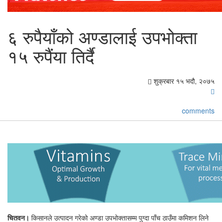
६ रुपैयाँको अण्डालाई उपभोक्ता
१५ रुपैंया तिर्दै
शुक्रबार १५ भदौ, २०७५
comments
चितवन।
किसानले उत्पादन गरेको अण्डा उपभोक्तासम्म पुग्दा पाँच ठाउँमा कमिशन लिने