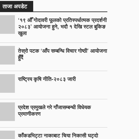
ताजा अपडेट
‘१९ औँ गोदावरी फूलको प्रतिस्पर्धात्मक प्रदर्शनी
२०८३’ आयोजना हुने, भदौ १ देखि स्टल बुकिङ
खुला
तेस्रो पटक ‘आँप सम्बन्धि विचार गोष्ठी’ आयोजना
हुँदैं
राष्ट्रिय कृषि नीति-२०८३ जारी
प्रदेश प्रमुखले गरे गाँजासम्बन्धी विधेयक
प्रमाणीकरण
काँकडभिट्टा नाकाबाट चिया निकासी घट्दो