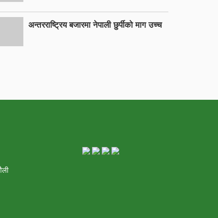
अन्तरराष्ट्रिय बजारमा नेपाली छुर्पीको माग उच्च
शैली