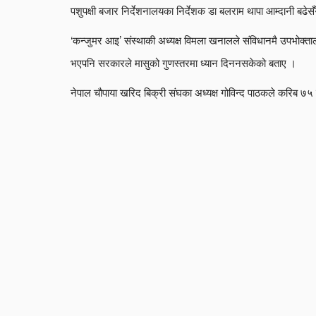
पशुपक्षी बजार निर्देशनालयका निर्देशक डा बलराम थापा आम्दानी बढेसँगै
‘कन्जुमर आइ’ संस्थाकी अध्यक्ष विमला खनालले संविधानमै उपभोक्ता
भएपनि सरकारले मासुको गुणस्तरमा ध्यान दिननसकेको बताए ।
नेपाल चौपाया खरिद बिक्री संघका अध्यक्ष गोविन्द पाठकले करिब ७५