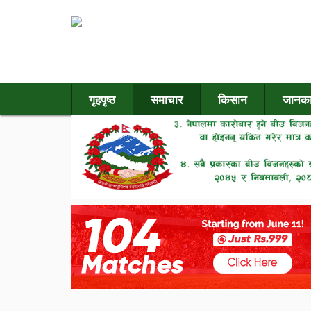
गृहपृष्ठ
समाचार
किसान
जानका