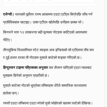
भारतको पूर्वोत्तर राज्य आसाममा एउटा एटीएम बिग्रेपछि जाँच गर्न
एजेन्सी।
प्राविधिकहरू खटाइए। उक्त एटीएम खोलेपछि उनीहरू छक्क परे।
किनभने भारु १२ लाखभन्दा बढी मूल्यका नोटहरू काटिएको अवस्थामा
भेटिए।
तीनसुकिया जिल्लास्थित स्टेट ब्याङ्क अफ इन्डियाको सो एटीएममा पाँच सय
र दुई हजार दरका ती नोटहरू मुसाले काटेको शङ्का गरिएको छ।
तार लैजान पारिएको एउटा प्वालबाट
हिन्दुस्तान टाइम्स पत्रिकाका अनुसार
मुसाहरू छिरेको अनुमान प्रहरीको छ।
मुसाले काटेका नोटको थुप्रोका तस्बिरहरू धेरैले सामाजिक सञ्जालमा
हालेका छन्।
त्यस्तै एउटा तस्बिरमा एउटा मरेको मुसो फोहोरको खातमा पल्टेको देखिन्छ।