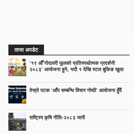
ताजा अपडेट
‘१९ औँ गोदावरी फूलको प्रतिस्पर्धात्मक प्रदर्शनी
२०८३’ आयोजना हुने, भदौ १ देखि स्टल बुकिङ खुला
तेस्रो पटक ‘आँप सम्बन्धि विचार गोष्ठी’ आयोजना हुँदैं
राष्ट्रिय कृषि नीति-२०८३ जारी