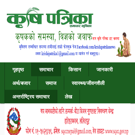
गृहपृष्ठ
समाचार
किसान
जानकारी
अर्थ/बजार
समाज
स्वास्थ्य/जीवनशैली
अन्तर्राष्ट्रिय समाचार
लेख