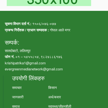
सूचना विभाग दर्ता नं.:
१५०६/०७६-०७७
प्रबन्ध निर्देशक / प्रधान सम्पादक :
गोपाल आले मगर
सम्पर्क:
सातदोबाटो, ललितपुर
फोन नं.
०१ – ५४५५८५४, ९८२४८८६१७६
krishipatrika1@gmail.com
evergreenmedianetwork@gmail.com
उपयोगी लिंकहरु
समाचार
किसान
जानकारी
अर्थ/बजार
समाज
स्वास्थ्य/जीवनशैली