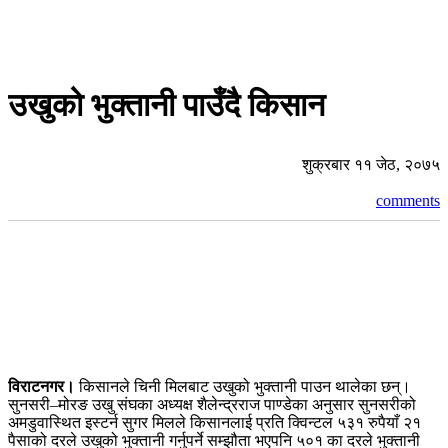
उखुको भुक्तानी पाउँदै किसान
शुक्रबार ११ जेठ, २०७५
comments
विराटनगर।
किसानले चिनी मिलबाट उखुको भुक्तानी पाउन थालेका छन्।
सुनसरी–मोरङ उखु संघका अध्यक्ष शैलेन्द्रराज पाण्डेका अनुसार सुनसरीको
अमडुवास्थित इस्टर्न सुगर मिलले किसानलाई प्रति क्विन्टल ५३१ रुपैयाँ २१
पैसाको दरले उखुको भुक्तानी गर्नुपर्ने सम्झौता भएपनि ५०१ का दरले भुक्तानी