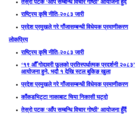
तेस्रो पटक ‘आँप सम्बन्धि विचार गोष्ठी’ आयोजना हुँदैं
राष्ट्रिय कृषि नीति-२०८३ जारी
प्रदेश प्रमुखले गरे गाँजासम्बन्धी विधेयक प्रमाणीकरण
लोकप्रिय
राष्ट्रिय कृषि नीति-२०८३ जारी
‘१९ औँ गोदावरी फूलको प्रतिस्पर्धात्मक प्रदर्शनी २०८३’
आयोजना हुने, भदौ १ देखि स्टल बुकिङ खुला
प्रदेश प्रमुखले गरे गाँजासम्बन्धी विधेयक प्रमाणीकरण
काँकडभिट्टा नाकाबाट चिया निकासी घट्दो
तेस्रो पटक ‘आँप सम्बन्धि विचार गोष्ठी’ आयोजना हुँदैं