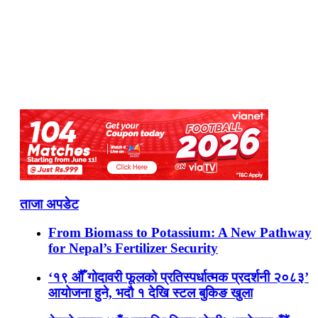
ताजा अपडेट
From Biomass to Potassium: A New Pathway
for Nepal’s Fertilizer Security
‘१९ औँ गोदावरी फूलको प्रतिस्पर्धात्मक प्रदर्शनी २०८३’
आयोजना हुने, भदौ १ देखि स्टल बुकिङ खुला