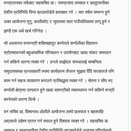
मन्त्रालयका तर्फबाट सहसचिव डा। रामप्रसाद लम्साल र डब्लुएफपीका
देशीय प्रतिनिधि पिप्पा ब्राडफोर्डले हस्ताक्षर गरे । चार वर्षमा सम्पन्न हुने
उक्त आयोजना मुगु, कालीकोट र जुम्लाका सात गाउँपालिकामा लागू हुने र
झण्डै एक अर्ब खर्च गरिनेछ ।
सो अवसरमा वनमन्त्री शक्तिबहादुर बस्नेतले कर्णालीका विद्यमान
स्रोतसाधनको बहुआयामिक परिचालन र उपयोगबाट खाद्य संकट समाधान
गर्न सकिने धारणा व्यक्त गरे । उनले साझेदार संस्थालाई सम्बन्धित
समुदायसमक्ष प्रभावकारी रुपमा कार्यक्रम लैजान सुझाव दिँदै सरकारले पनि
काम गर्न सहज वातावरण बनाउने प्रतिबद्धता व्यक्त गरे । चेतना र सीप भए
कर्णाली क्षेत्रमा उत्पादन हुने खाद्य सामग्रीको व्यवस्थापन गर्न सकिने मन्त्री
बस्नेतको धारणा थियो ।
वन सचिव डा. विश्वनाथ ओलीले आयोजना लामो छलफल र बहसपछि
आएकाले उद्देश्य प्राप्त गर्न सफल हुने विश्वास व्यक्त गरे । सहसचिव डा
लम्साल र डब्लुएफपीका देशीय प्रतिनिधि ब्राडफोर्डले जलवायु परिवर्तनको