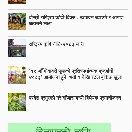
दोस्रो राष्ट्रिय कोदो दिवस : उत्पादन बढाउने र आयात
घटाउने लक्ष्य
राष्ट्रिय कृषि नीति-२०८३ जारी
‘१९ औँ गोदावरी फूलको प्रतिस्पर्धात्मक प्रदर्शनी
२०८३’ आयोजना हुने, भदौ १ देखि स्टल बुकिङ खुला
प्रदेश प्रमुखले गरे गाँजासम्बन्धी विधेयक प्रमाणीकरण