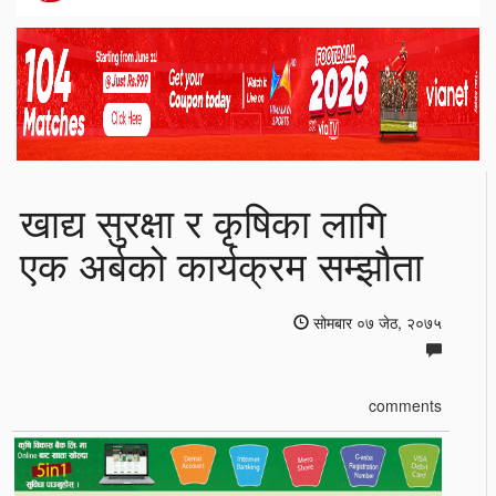
खाद्य सुरक्षा र कृषिका लागि
एक अर्बको कार्यक्रम सम्झौता
सोमबार ०७ जेठ, २०७५
comments