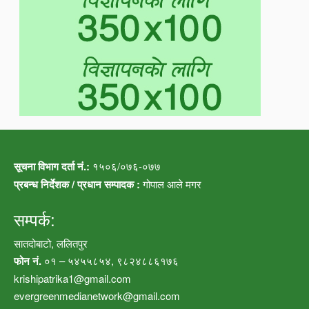
सूचना विभाग दर्ता नं.:
१५०६/०७६-०७७
प्रबन्ध निर्देशक / प्रधान सम्पादक :
गोपाल आले मगर
सम्पर्क:
सातदोबाटो, ललितपुर
फोन नं.
०१ – ५४५५८५४, ९८२४८८६१७६
krishipatrika1@gmail.com
evergreenmedianetwork@gmail.com