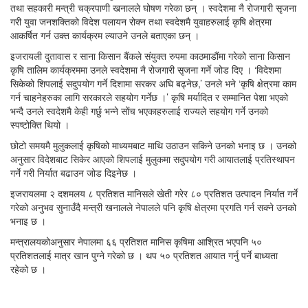
तथा सहकारी मन्त्री चक्रपाणी खनालले घोषण गरेका छन् । स्वदेशमा नै रोजगारी सृजना
गरी युवा जनशक्तिको विदेश पलायन रोक्न तथा स्वदेशमै युवाहरुलाई कृषि क्षेत्रमा
आकर्षित गर्न उक्त कार्यक्रम ल्याउने उनले बताएका छन् ।
इजरायली दुतावास र साना किसान बैंकले संयुक्त रुपमा काठमाडौंमा गरेको साना किसान
कृषि तालिम कार्यक्रममा उनले स्वदेशमा नै रोजगारी सृजना गर्ने जोड दिए । ‘विदेशमा
सिकेको शिपलाई सदुपयोग गर्ने दिशामा सरकर अघि बढ्नेछ,’ उनले भने ‘कृषि क्षेत्रमा काम
गर्न चाहनेहरुका लागि सरकारले सहयोग गर्नेछ ।’ कृषि मर्यादित र सम्मानित पेशा भएको
भन्दै उनले स्वदेशमै केही गर्छु भन्ने सोंच भएकाहरुलाई राज्यले सहयोग गर्ने उनको
स्पष्टोक्ति थियो ।
छोटो समयमै मुलुकलाई कृषिको माध्यमबाट माथि उठाउन सकिने उनको भनाइ छ । उनको
अनुसार विदेशबाट सिकेर आएको शिपलाई मुलुकमा सदुपयोग गरी आयातलाई प्रतिस्थापन
गर्ने गरी निर्यात बढाउन जोड दिइनेछ ।
इजरायलमा २ दशमलय ८ प्रतिशत मानिसले खेती गरेर ८० प्रतिशत उत्पादन निर्यात गर्ने
गरेको अनुभव सुनाउँदै मन्त्री खनालले नेपालले पनि कृषि क्षेत्रमा प्रगति गर्न सक्ने उनको
भनाइ छ ।
मन्त्रालयकोअनुसार नेपालमा ६६ प्रतिशत मानिस कृषिमा आश्रित भएपनि ५०
प्रतिशतलाई मात्र खान पुग्ने गरेको छ । थप ५० प्रतिशत आयात गर्नु पर्ने बाध्यता
रहेको छ ।