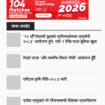
ताजा अपडेट
‘१९ औँ गोदावरी फूलको प्रतिस्पर्धात्मक प्रदर्शनी
२०८३’ आयोजना हुने, भदौ १ देखि स्टल बुकिङ खुला
तेस्रो पटक ‘आँप सम्बन्धि विचार गोष्ठी’ आयोजना हुँदैं
राष्ट्रिय कृषि नीति-२०८३ जारी
प्रदेश प्रमुखले गरे गाँजासम्बन्धी विधेयक प्रमाणीकरण