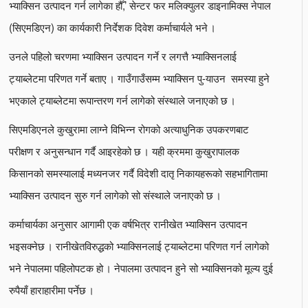
भ्याक्सिन उत्पादन गर्न लागेका हौँ,’ सेन्टर फर मलिक्युलर डाइनामिक्स नेपाल
(सिएमडिएन) का कार्यकारी निर्देशक दिवेश कर्माचार्यले भने ।
उनले पहिलो चरणमा भ्याक्सिन उत्पादन गर्ने र लगत्तै भ्याक्सिनलाई
ट्याब्लेटमा परिणत गर्ने बताए । गाउँगाउँसम्म भ्याक्सिन पु-याउन समस्या हुने
भएकाले ट्याब्लेटमा रूपान्तरण गर्न लागेको संस्थाले जनाएको छ ।
सिएमडिएनले कुखुरामा लाग्ने विभिन्न रोगको अत्याधुनिक उपकरणबाट
परीक्षण र अनुसन्धान गर्दै आइरहेको छ । यही क्रममा कुखुरापालक
किसानको समस्यालाई मध्यनजर गर्दै विदेशी दातृ निकायहरूको सहभागितामा
भ्याक्सिन उत्पादन सुरु गर्न लागेको सो संस्थाले जनाएको छ ।
कर्माचार्यका अनुसार आगामी एक वर्षभित्र रानीखेत भ्याक्सिन उत्पादन
भइसक्नेछ । रानीखेतविरुद्धको भ्याक्सिनलाई ट्याब्लेटमा परिणत गर्न लागेको
भने नेपालमा पहिलोपटक हो । नेपालमा उत्पादन हुने सो भ्याक्सिनको मूल्य दुई
रुपैयाँ हाराहारीमा पर्नेछ ।