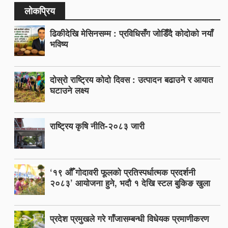
लोकप्रिय
ढिकीदेखि मेसिनसम्म : प्रविधिसँग जोडिँदै कोदोको नयाँ
भविष्य
दोस्रो राष्ट्रिय कोदो दिवस : उत्पादन बढाउने र आयात
घटाउने लक्ष्य
राष्ट्रिय कृषि नीति-२०८३ जारी
‘१९ औँ गोदावरी फूलको प्रतिस्पर्धात्मक प्रदर्शनी
२०८३’ आयोजना हुने, भदौ १ देखि स्टल बुकिङ खुला
प्रदेश प्रमुखले गरे गाँजासम्बन्धी विधेयक प्रमाणीकरण