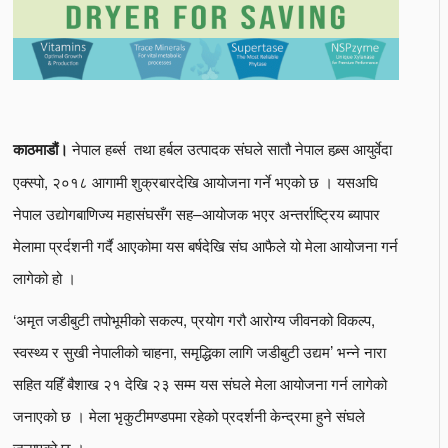
नेपाल हर्ब्स तथा हर्बल उत्पादक संघले सातौ नेपाल हब्र्स आयुर्वेदा
काठमाडौं।
एक्स्पो, २०१८ आगामी शुक्रबारदेखि आयोजना गर्ने भएको छ । यसअघि
नेपाल उद्योगबाणिज्य महासंघसँग सह–आयोजक भएर अन्तर्राष्ट्रिय ब्यापार
मेलामा प्रर्दशनी गर्दै आएकोमा यस बर्षदेखि संघ आफैले यो मेला आयोजना गर्न
लागेको हो ।
‘अमृत जडीबुटी तपोभूमीको सकल्प, प्रयोग गरौ आरोग्य जीवनको विकल्प,
स्वस्थ्य र सुखी नेपालीको चाहना, समृद्धिका लागि जडीबुटी उद्यम’ भन्ने नारा
सहित यहिँ बैशाख २१ देखि २३ सम्म यस संघले मेला आयोजना गर्न लागेको
जनाएको छ । मेला भृकुटीमण्डपमा रहेको प्रदर्शनी केन्द्रमा हुने संघले
जनाएको छ ।