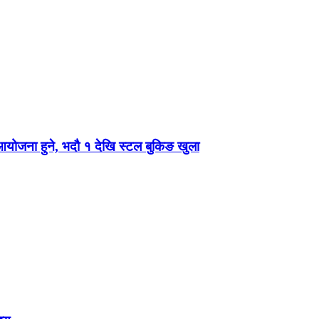
 आयोजना हुने, भदौ १ देखि स्टल बुकिङ खुला