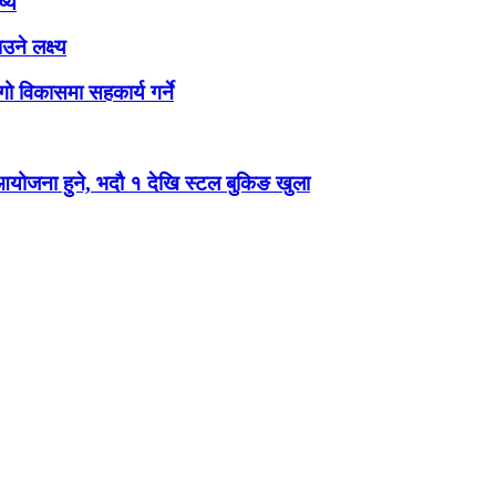
ष्य
ने लक्ष्य
ो विकासमा सहकार्य गर्ने
 आयोजना हुने, भदौ १ देखि स्टल बुकिङ खुला