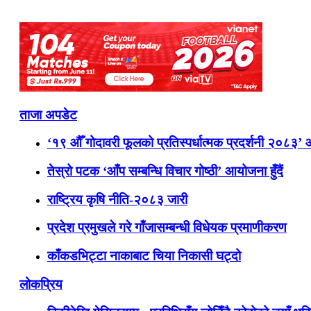
ताजा अपडेट
‘१९ औँ गोदावरी फूलको प्रतिस्पर्धात्मक प्रदर्शनी २०८३’
तेस्रो पटक ‘आँप सम्बन्धि विचार गोष्ठी’ आयोजना हुँदैं
राष्ट्रिय कृषि नीति-२०८३ जारी
प्रदेश प्रमुखले गरे गाँजासम्बन्धी विधेयक प्रमाणीकरण
काँकडभिट्टा नाकाबाट चिया निकासी घट्दो
लोकप्रिय