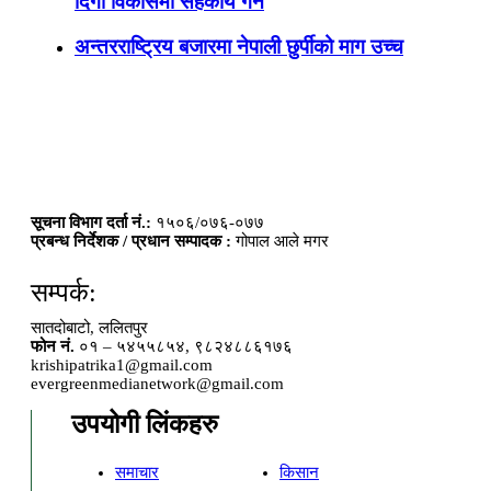
दिगो विकासमा सहकार्य गर्ने
अन्तरराष्ट्रिय बजारमा नेपाली छुर्पीको माग उच्च
सूचना विभाग दर्ता नं.:
१५०६/०७६-०७७
प्रबन्ध निर्देशक / प्रधान सम्पादक :
गोपाल आले मगर
सम्पर्क:
सातदोबाटो, ललितपुर
फोन नं.
०१ – ५४५५८५४, ९८२४८८६१७६
krishipatrika1@gmail.com
evergreenmedianetwork@gmail.com
उपयोगी लिंकहरु
समाचार
किसान