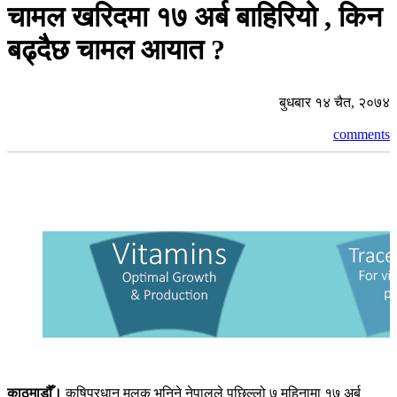
चामल खरिदमा १७ अर्ब बाहिरियो , किन
बढ्दैछ चामल आयात ?
बुधबार १४ चैत, २०७४
comments
काठमाडौँ।
कृषिप्रधान मुलुक भनिने नेपालले पछिल्लो ७ महिनामा १७ अर्ब