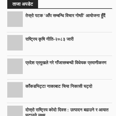
ताजा अपडेट
तेस्रो पटक ‘आँप सम्बन्धि विचार गोष्ठी’ आयोजना हुँदैं
राष्ट्रिय कृषि नीति-२०८३ जारी
प्रदेश प्रमुखले गरे गाँजासम्बन्धी विधेयक प्रमाणीकरण
काँकडभिट्टा नाकाबाट चिया निकासी घट्दो
दोस्रो राष्ट्रिय कोदो दिवस : उत्पादन बढाउने र आयात
घटाउने लक्ष्य