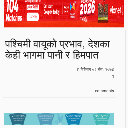
पश्चिमी वायूको प्रभाव, देशका
केही भागमा पानी र हिमपात
बिहिबार ०८ चैत, २०७४
comments