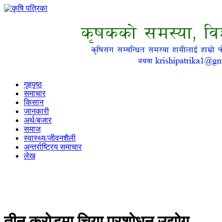
गृहपृष्ठ
समाचार
किसान
जानकारी
अर्थ/बजार
समाज
स्वास्थ्य/जीवनशैली
अन्तर्राष्ट्रिय समाचार
लेख
तीन करोडमा चिया प्रशोधन उद्योग