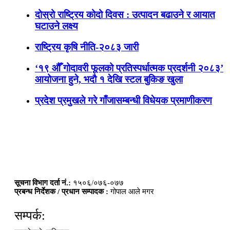
दोस्रो राष्ट्रिय कोदो दिवस : उत्पादन बढाउने र आयात
घटाउने लक्ष्य
राष्ट्रिय कृषि नीति-२०८३ जारी
‘१९ औँ गोदावरी फूलको प्रतिस्पर्धात्मक प्रदर्शनी २०८३’
आयोजना हुने, भदौ १ देखि स्टल बुकिङ खुला
प्रदेश प्रमुखले गरे गाँजासम्बन्धी विधेयक प्रमाणीकरण
सूचना विभाग दर्ता नं.:
१५०६/०७६-०७७
प्रबन्ध निर्देशक / प्रधान सम्पादक :
गोपाल आले मगर
सम्पर्क: